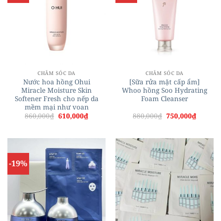
CHĂM SÓC DA
CHĂM SÓC DA
Nước hoa hồng Ohui
[Sữa rửa mặt cấp ẩm]
Miracle Moisture Skin
Whoo hồng Soo Hydrating
Softener Fresh cho nếp da
Foam Cleanser
mềm mại như voan
Giá
Giá
Giá
Giá
860,000
₫
610,000
₫
880,000
₫
750,000
₫
gốc
hiện
gốc
hiện
là:
tại
là:
tại
860,000₫.
là:
880,000₫.
là:
610,000₫.
750,000
-19%