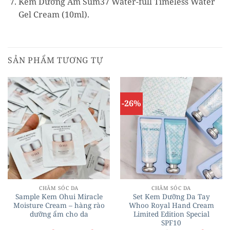
Kem Dưỡng Ẩm Sum37 Water-full Timeless Water
Gel Cream (10ml).
SẢN PHẨM TƯƠNG TỰ
-26%
CHĂM SÓC DA
CHĂM SÓC DA
Sample Kem Ohui Miracle
Set Kem Dưỡng Da Tay
Moisture Cream – hàng rào
Whoo Royal Hand Cream
dưỡng ẩm cho da
Limited Edition Special
SPF10