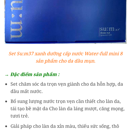
Set Su:m37 xanh dưỡng cấp nước Water-full mini 8
sản phẩm cho da dầu mụn.
→ Đặc điểm sản phẩm :
Set chăm sóc da trọn vẹn giành cho da hỗn hợp, da
dầu mất nước.
Bổ sung lượng nước trọn vẹn cần thiết cho làn da,
tái tạo bề mặt da Cho làn da láng mượt, căng mọng,
tươi trẻ.
Giải pháp cho làn da xỉn màu, thiếu sức sống, thô