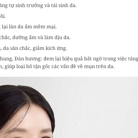
ng tự sinh trưởng và tái sinh da.
ồi.
lại làn da ẩm mềm mại.
chắc, dưỡng ẩm và làm dịu da.
 da săn chắc, giảm kích ứng.
ung, Đàn hương: đem lại hiệu quả bất ngờ trong việc tăng 
n, giúp loại bỏ tận gốc các vấn đề về mụn trên da.