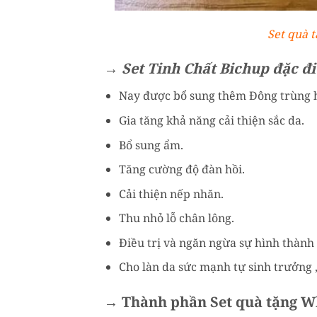
Set quà 
→ Set Tinh Chất Bichup đặc đ
Nay được bổ sung thêm Đông trùng h
Gia tăng khả năng cải thiện sắc da.
Bổ sung ẩm.
Tăng cường độ đàn hồi.
Cải thiện nếp nhăn.
Thu nhỏ lỗ chân lông.
Điều trị và ngăn ngừa sự hình thành
Cho làn da sức mạnh tự sinh trưởng ,
→ Thành phần Set quà tặng W