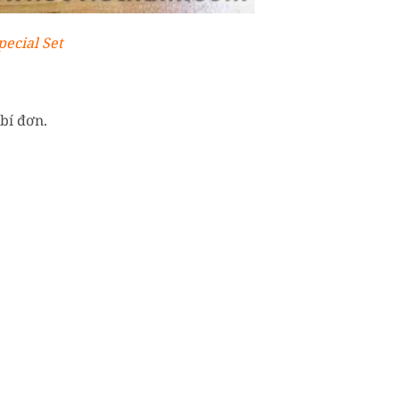
ecial Set
bí đơn.