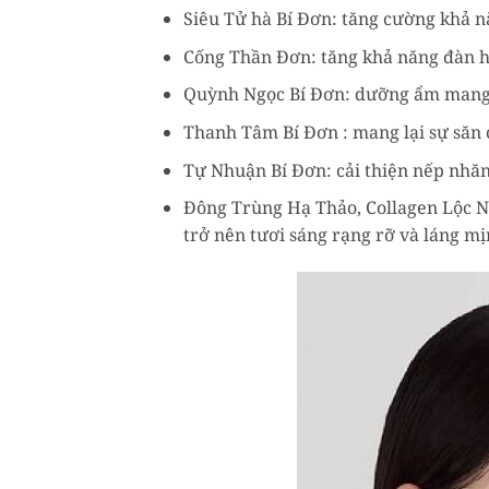
Siêu Tử hà Bí Đơn: tăng cường khả nă
Cống Thần Đơn: tăng khả năng đàn h
Quỳnh Ngọc Bí Đơn: dưỡng ẩm mang 
Thanh Tâm Bí Đơn : mang lại sự săn 
Tự Nhuận Bí Đơn: cải thiện nếp nhăn,
Đông Trùng Hạ Thảo, Collagen Lộc Nh
trở nên tươi sáng rạng rỡ và láng mị