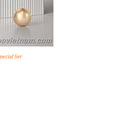
ecial Set