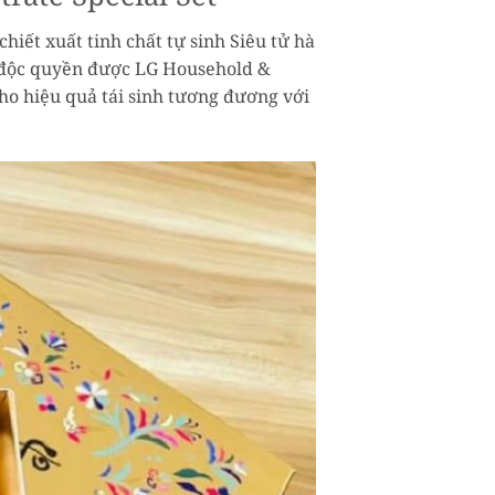
hiết xuất tinh chất tự sinh Siêu tử hà
ức độc quyền được LG Household &
ho hiệu quả tái sinh tương đương với