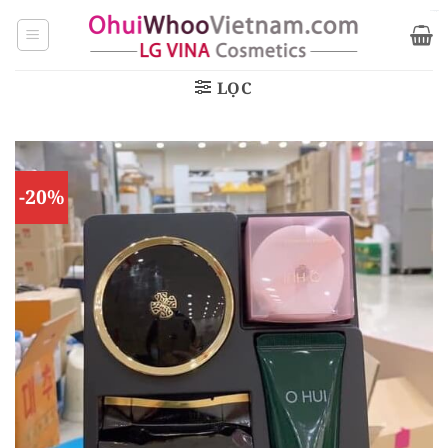
Bỏ
bandar togel
bandar togel
bandar togel
bandar togel
bandar togel
bandar togel
bandar togel
bandar togel
bandar togel
bandar togel
bandar togel
PAM4D
togel lotto
PAM4D
togel lotto
PAM4D
PAM4D
PAM4D
PAM4D
PAM4D
PAM4D
PAM4D
PAM4D
PAM4D
PAM4D
PAM4D
PAM4D
togel lotto
PAM4D
togel lotto
PAM4D
togel lotto
PAM4D
togel lotto
PAM4D
togel lotto
situs togel
situs togel
situs togel
situs togel
situs togel
situs togel
situs togel
situs togel
situs togel
situs togel
situs togel
situs togel
situs togel
situs togel
situs togel
situs togel
situs togel
situs togel
situs togel
qua
nội
dung
LỌC
-20%