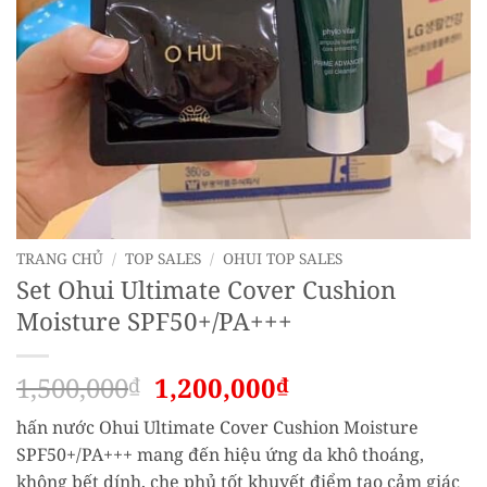
TRANG CHỦ
/
TOP SALES
/
OHUI TOP SALES
Set Ohui Ultimate Cover Cushion
Moisture SPF50+/PA+++
Giá
Giá
1,500,000
1,200,000
₫
₫
gốc
hiện
hấn nước Ohui Ultimate Cover Cushion Moisture
là:
tại
SPF50+/PA+++ mang đến hiệu ứng da khô thoáng,
1,500,000₫.
là:
không bết dính, che phủ tốt khuyết điểm tạo cảm giác