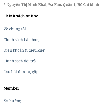
6 Nguyễn Thị Minh Khai, Đa Kao, Quận 1, Hồ Chí Minh
Chính sách online
Về chúng tôi
Chính sách bán hàng
Điều khoản & điều kiện
Chính sách đổi trả
Câu hỏi thường gặp
Member
Xu hướng