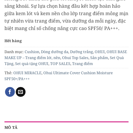
1,200,000₫.
sảng khoái. Sự lựa chọn hàng đầu kết hợp hoàn hảo
giữa kem lót và kem nền cho lớp trang điểm mỏng mịn
tự nhiên vừa trang điểm, vừa dưỡng da mỗi ngày, đặc
biệt mang chỉ số chống nắng cực cao SPF50/ PA+++.
Hết hàng
Danh mục:
Cushion
,
Dòng dưỡng da
,
Dưỡng trắng
,
OHUI
,
OHUI BASE
MAKE UP – Trang điểm lót, nền
,
Ohui Top Sales
,
Sản phẩm
,
Set Quà
Tặng
,
Set quà tặng OHUI
,
TOP SALES
,
Trang điểm
Thẻ:
OHUI MIRACLE
,
Ohui Ultimate Cover Cushion Moisture
SPF50+/PA+++
MÔ TẢ