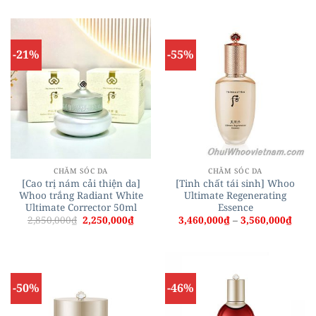
là:
tại
là:
tại
1,650,000₫.
là:
2,250,000₫.
là:
990,000₫.
1,125,
-21%
-55%
CHĂM SÓC DA
CHĂM SÓC DA
[Cao trị nám cải thiện da]
[Tinh chất tái sinh] Whoo
Whoo trắng Radiant White
Ultimate Regenerating
Ultimate Corrector 50ml
Essence
Giá
Giá
Khoả
2,850,000
₫
2,250,000
₫
3,460,000
₫
–
3,560,000
₫
gốc
hiện
giá:
là:
tại
từ
2,850,000₫.
là:
3,460
2,250,000₫.
đến
3,560
-50%
-46%