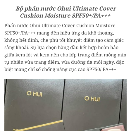
Bộ phấn nước Ohui Ultimate Cover
Cushion Moisture SPF50+/PA+++
Phấn nước Ohui Ultimate Cover Cushion Moisture
SPF50+/PA+++ mang đến hiệu ứng da khô thoáng,
không bết dính, che phủ tốt khuyết điểm tạo cảm giác
sảng khoái. Sự lựa chọn hàng đầu kết hợp hoàn hảo
giữa kem lót và kem nền cho lớp trang điểm mỏng mịn
tự nhiên vừa trang điểm, vừa dưỡng da mỗi ngày, đặc
biệt mang chỉ số chống nắng cực cao SPF50/ PA+++.