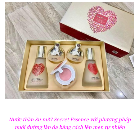
Nước thần Su:m37 Secret Essence với phương pháp
nuôi dưỡng làn da bằng cách lên men tự nhiên