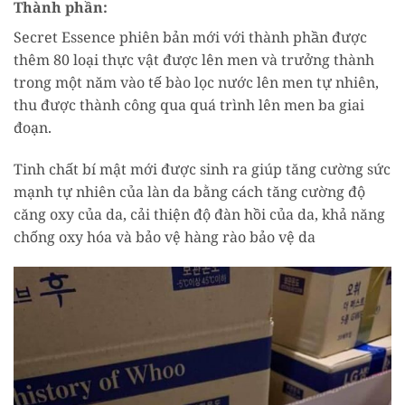
Thành phần:
Secret Essence phiên bản mới với thành phần được
thêm 80 loại thực vật được lên men và trưởng thành
trong một năm vào tế bào lọc nước lên men tự nhiên,
thu được thành công qua quá trình lên men ba giai
đoạn.
Tinh chất bí mật mới được sinh ra giúp tăng cường sức
mạnh tự nhiên của làn da bằng cách tăng cường độ
căng oxy của da, cải thiện độ đàn hồi của da, khả năng
chống oxy hóa và bảo vệ hàng rào bảo vệ da