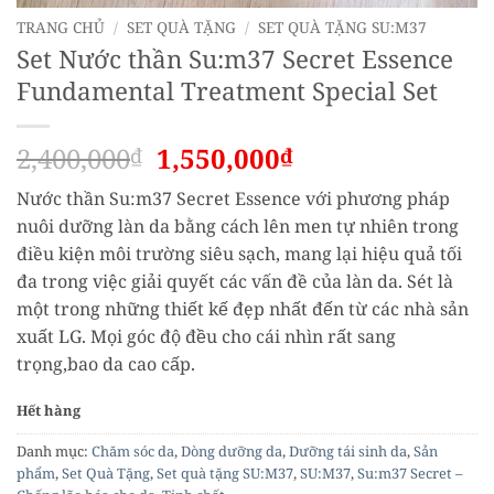
TRANG CHỦ
/
SET QUÀ TẶNG
/
SET QUÀ TẶNG SU:M37
Set Nước thần Su:m37 Secret Essence
Fundamental Treatment Special Set
Giá
Giá
2,400,000
1,550,000
₫
₫
gốc
hiện
Nước thần Su:m37 Secret Essence với phương pháp
là:
tại
nuôi dưỡng làn da bằng cách lên men tự nhiên trong
2,400,000₫.
là:
điều kiện môi trường siêu sạch, mang lại hiệu quả tối
1,550,000₫.
đa trong việc giải quyết các vấn đề của làn da. Sét là
một trong những thiết kế đẹp nhất đến từ các nhà sản
xuất LG. Mọi góc độ đều cho cái nhìn rất sang
trọng,bao da cao cấp.
Hết hàng
Danh mục:
Chăm sóc da
,
Dòng dưỡng da
,
Dưỡng tái sinh da
,
Sản
phẩm
,
Set Quà Tặng
,
Set quà tặng SU:M37
,
SU:M37
,
Su:m37 Secret –