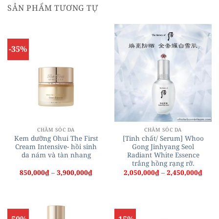
SẢN PHẨM TƯƠNG TỰ
-35%
CHĂM SÓC DA
CHĂM SÓC DA
Kem dưỡng Ohui The First
[Tinh chất/ Serum] Whoo
Cream Intensive- hồi sinh
Gong Jinhyang Seol
da nám và tàn nhang
Radiant White Essence
trắng hồng rạng rỡ.
Khoảng
Khoả
850,000
₫
–
3,900,000
₫
2,050,000
₫
–
2,450,000
₫
giá:
giá:
từ
từ
850,000₫
2,050
đến
đến
3,900,000₫
2,450