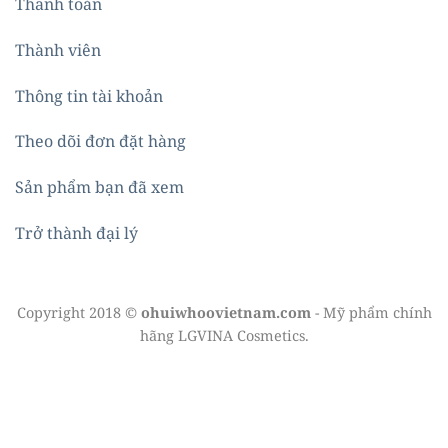
Thanh toán
Thành viên
Thông tin tài khoản
Theo dõi đơn đặt hàng
Sản phẩm bạn đã xem
Trở thành đại lý
Copyright 2018 ©
ohuiwhoovietnam.com
- Mỹ phẩm chính
hãng LGVINA Cosmetics.