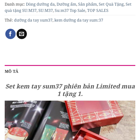
Danh mục:
Dòng dưỡng da
,
Dưỡng ẩm
,
Sản phẩm
,
Set Quà Tặng
,
Set
quà tặng SU:M37
,
SU:M37
,
Su:m37 Top Sale
,
TOP SALES
Thẻ:
dưỡng da tay sum37
,
kem dưỡng da tay sum:37
MÔ TẢ
Set kem tay sum37 phiên bản Limited mua
1 tặng 1.