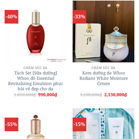
đến
1,500,
2,260,000₫
-40%
-33%
CHĂM SÓC DA
CHĂM SÓC DA
Tách Set [Sữa dưỡng]
Kem dưỡng da Whoo
Whoo đỏ Essential
Radiant White Moisture
Revitalizing Emulsion phục
Cream
hồi vẻ đẹp cho da
Giá
Giá
Giá
Giá
1,650,000
₫
990,000
₫
3,200,000
₫
2,130,000
₫
gốc
hiện
gốc
hiện
là:
tại
là:
tại
1,650,000₫.
là:
3,200,000₫.
là:
990,000₫.
2,130,
-55%
-15%