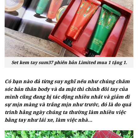
Set kem tay sum37 phiên bản Limited mua 1 tặng 1.
Có bạn nào đả từng suy nghĩ nếu như chúng chăm
sóc bản thân body và da mặt thì chính đôi tay của
mình cũng đang bị tác động nhiều nhất và giảm đi
sự mịn màng và trắng mịn như trước, đó là do quá
trình hằng ngày chúng ta thường làm nhiều việc
bằng tay như lái xe, làm việc nhà…