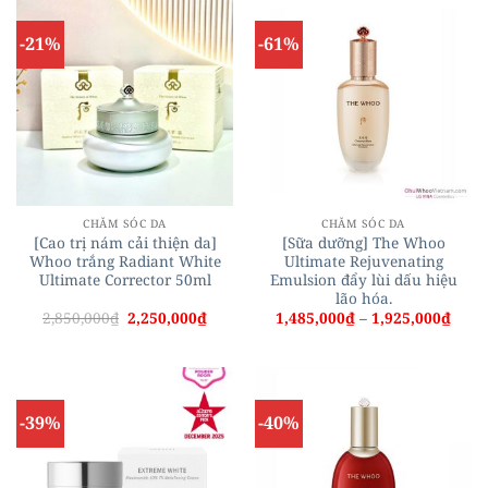
1,650
-21%
-61%
CHĂM SÓC DA
CHĂM SÓC DA
[Cao trị nám cải thiện da]
[Sữa dưỡng] The Whoo
Whoo trắng Radiant White
Ultimate Rejuvenating
Ultimate Corrector 50ml
Emulsion đẩy lùi dấu hiệu
lão hóa.
Giá
Giá
Khoả
2,850,000
₫
2,250,000
₫
1,485,000
₫
–
1,925,000
₫
gốc
hiện
giá:
là:
tại
từ
2,850,000₫.
là:
1,485
2,250,000₫.
đến
1,925
-39%
-40%