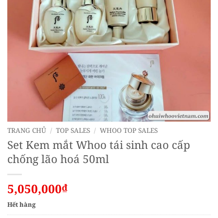
TRANG CHỦ
/
TOP SALES
/
WHOO TOP SALES
Set Kem mắt Whoo tái sinh cao cấp
chống lão hoá 50ml
5,050,000
₫
Hết hàng