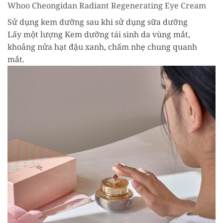
Whoo Cheongidan Radiant Regenerating Eye Cream
Sử dụng kem dưỡng sau khi sử dụng sữa dưỡng
Lấy một lượng Kem dưỡng tái sinh da vùng mắt,
khoảng nửa hạt đậu xanh, chấm nhẹ chung quanh
mắt.