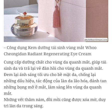
– Công dụng Kem dưỡng tái sinh vùng mắt Whoo
Cheongidan Radiant Regenerating Eye Cream
Cung cấp dưỡng chất cho vùng da quanh mắt, giúp tái
sinh da và trả lại vẻ đàn hồi cho vùng da quanh mắt.
Đem lại ánh sáng tối ưu cho bề mặt da, chống lại
những dấu hiệu, tác động của làn da lão hóa, đánh tan
những bọng mỡ ở mắt, làm sáng lên vùng da quanh
mắt.
Những vết thâm nám, đồi mồi cũng được xóa mờ, duy
trì làn da trong sáng.