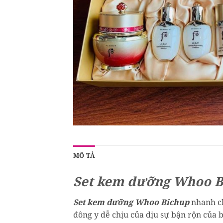
MÔ TẢ
Set kem dưỡng Whoo Bi
Set kem dưỡng Whoo Bichup
nhanh ch
đông y dễ chịu của dịu sự bận rộn của b