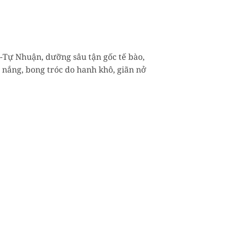
 -Tự Nhuận, dưỡng sâu tận gốc tế bào,
đi nắng, bong tróc do hanh khô, giãn nở