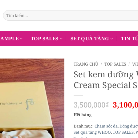
Tìm
kiếm:
SAMPLE
TOP SALES
SET QUÀ TẶNG
TIN T
TRANG CHỦ
/
TOP SALES
/
WH
Set kem dưỡng 
Cream Special S
Giá
3,500,000
3,100,
₫
gốc
Hết hàng
là:
3,500,
Danh mục:
Chăm sóc da
,
Dòng dưỡ
Set quà tặng WHOO
,
TOP SALES
,