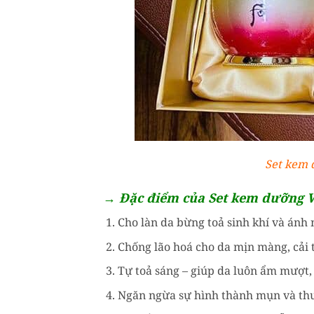
Set kem 
→ Đặc điểm của Set kem dưỡng 
Cho làn da bừng toả sinh khí và ánh 
Chống lão hoá cho da mịn màng, cải 
Tự toả sáng – giúp da luôn ẩm mượt,
Ngăn ngừa sự hình thành mụn và thu 