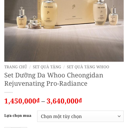
TRANG CHỦ
/
SET QUÀ TẶNG
/
SET QUÀ TẶNG WHOO
Set Dưỡng Da Whoo Cheongidan
Rejuvenating Pro-Radiance
Khoảng
1,450,000
–
3,640,000
₫
₫
giá:
từ
Lựa chọn mua
1,450,000₫
đến