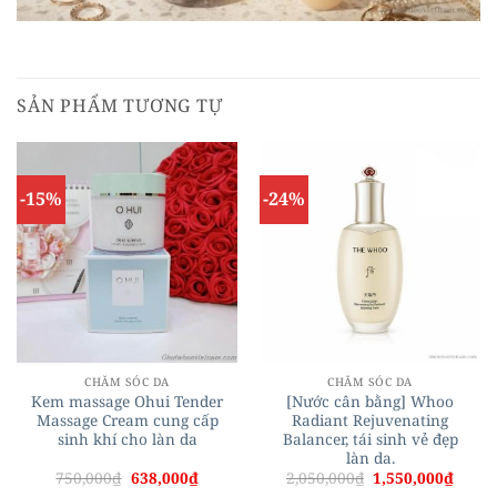
SẢN PHẨM TƯƠNG TỰ
-15%
-24%
CHĂM SÓC DA
CHĂM SÓC DA
Kem massage Ohui Tender
[Nước cân bằng] Whoo
Massage Cream cung cấp
Radiant Rejuvenating
sinh khí cho làn da
Balancer, tái sinh vẻ đẹp
làn da.
Giá
Giá
Giá
Giá
750,000
₫
638,000
₫
2,050,000
₫
1,550,000
₫
gốc
hiện
gốc
hiện