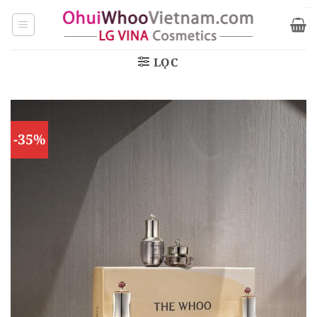
Bỏ
bandar togel
bandar togel
bandar togel
bandar togel
bandar togel
bandar togel
bandar togel
bandar togel
bandar togel
bandar togel
bandar togel
PAM4D
togel lotto
PAM4D
togel lotto
PAM4D
PAM4D
PAM4D
PAM4D
PAM4D
PAM4D
PAM4D
PAM4D
PAM4D
PAM4D
PAM4D
PAM4D
togel lotto
PAM4D
togel lotto
PAM4D
togel lotto
PAM4D
togel lotto
PAM4D
togel lotto
situs togel
situs togel
situs togel
situs togel
situs togel
situs togel
situs togel
situs togel
situs togel
situs togel
situs togel
situs togel
situs togel
situs togel
situs togel
situs togel
situs togel
situs togel
situs togel
qua
nội
dung
LỌC
-35%