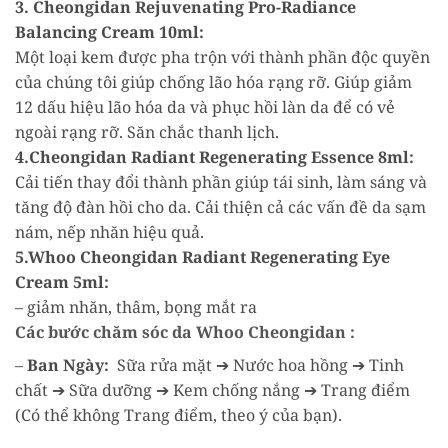
3. Cheongidan Rejuvenating Pro-Radiance
Balancing Cream 10ml:
Một loại kem được pha trộn với thành phần độc quyền
của chúng tôi giúp chống lão hóa rạng rỡ. Giúp giảm
12 dấu hiệu lão hóa da và phục hồi làn da để có vẻ
ngoài rạng rỡ. Săn chắc thanh lịch.
4.Cheongidan Radiant Regenerating Essence 8ml:
Cải tiến thay đổi thành phần giúp tái sinh, làm sáng và
tăng độ đàn hồi cho da. Cải thiện cả các vấn đề da sạm
nám, nếp nhăn hiệu quả.
5.Whoo Cheongidan Radiant Regenerating Eye
Cream 5ml:
– giảm nhăn, thâm, bọng mắt ra
Các bước chăm sóc da Whoo Cheongidan :
–
Ban Ngày:
Sữa rửa mặt ➔ Nước hoa hồng ➔ Tinh
chất ➔ Sữa dưỡng ➔ Kem chống nắng ➔ Trang điểm
(Có thể không Trang điểm, theo ý của bạn).