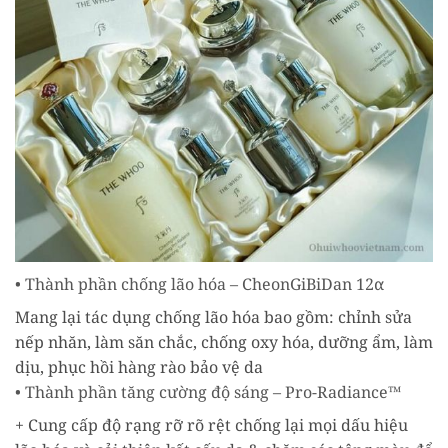
• Thành phần chống lão hóa – CheonGiBiDan 12α
Mang lại tác dụng chống lão hóa bao gồm: chỉnh sửa
nếp nhăn, làm săn chắc, chống oxy hóa, dưỡng ẩm, làm
dịu, phục hồi hàng rào bảo vệ da
• Thành phần tăng cường độ sáng – Pro-Radiance™
+ Cung cấp độ rạng rỡ rõ rệt chống lại mọi dấu hiệu