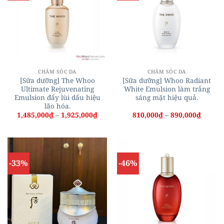
CHĂM SÓC DA
CHĂM SÓC DA
[Sữa dưỡng] The Whoo
[Sữa dưỡng] Whoo Radiant
Ultimate Rejuvenating
White Emulsion làm trắng
Emulsion đẩy lùi dấu hiệu
sáng mặt hiệu quả.
lão hóa.
Khoảng
Khoản
1,485,000
₫
–
1,925,000
₫
810,000
₫
–
890,000
₫
giá:
giá:
từ
từ
1,485,000₫
810,00
đến
đến
1,925,000₫
890,00
-33%
-46%