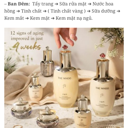
–
Ban Đêm:
Tẩy trang ➔ Sữa rửa mặt ➔ Nước hoa
hồng ➔ Tinh chất ➔ ( Tinh chất vàng ) ➔ Sữa dưỡng ➔
Kem mắt ➔ Kem mặt ➔ Kem mặt nạ ngủ.