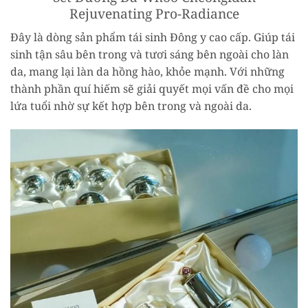
Rejuvenating Pro-Radiance
Đây là dòng sản phẩm tái sinh Đông y cao cấp. Giúp tái
sinh tận sâu bên trong và tươi sáng bên ngoài cho làn
da, mang lại làn da hồng hào, khỏe mạnh. Với những
thành phần quí hiếm sẽ giải quyết mọi vấn đề cho mọi
lứa tuổi nhờ sự kết hợp bên trong và ngoài da.