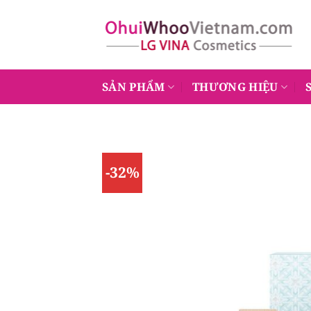
Bỏ
qua
nội
dung
SẢN PHẨM
THƯƠNG HIỆU
-32%