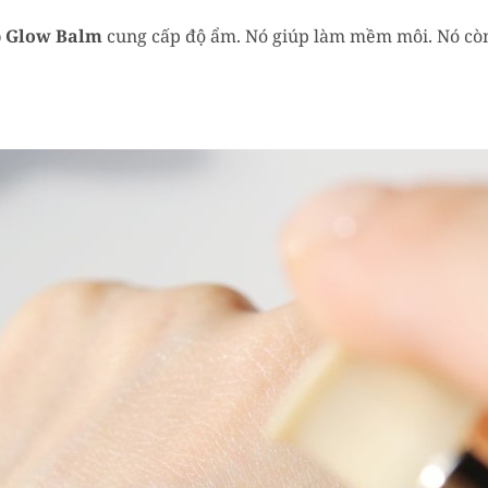
p Glow Balm
cung cấp độ ẩm. Nó giúp làm mềm môi. Nó còn