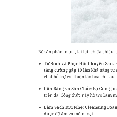
Bộ sản phẩm mang lại lợi ích đa chiều, 
Tự Sinh và Phục Hồi Chuyên Sâu:
B
tăng cường gấp 10 lần
khả năng tự s
chất hỗ trợ cải thiện lão hóa chỉ sau 
Cân Bằng và Săn Chắc:
Bộ
Gong Ji
trên da. Công thức này hỗ trợ
làm m
Làm Sạch Dịu Nhẹ:
Cleansing Foa
được độ ẩm và mềm mại.