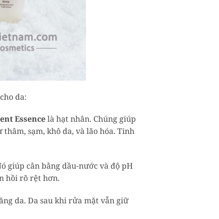
cho da:
ent Essence
là hạt nhân. Chúng giúp
 thâm, sạm, khô da, và lão hóa. Tinh
Nó giúp cân bằng dầu-nước và độ pH
n hồi rõ rệt hơn.
ăng da. Da sau khi rửa mặt vẫn giữ