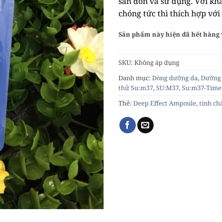
săn đón và sử dụng. Với k
chóng tức thì thích hợp với
Sản phẩm này hiện đã hết hàng 
SKU:
Không áp dụng
Danh mục:
Dòng dưỡng da
,
Dưỡng
thử Su:m37
,
SU:M37
,
Su:m37-Time
Thẻ:
Deep Effect Ampoule
,
tinh ch