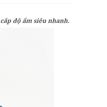
 cấp độ ẩm siêu nhanh.