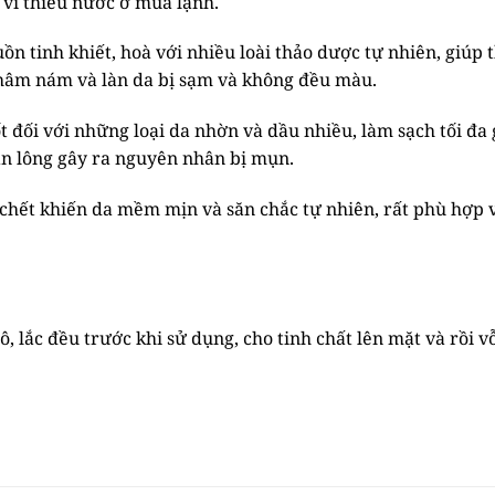
 vì thiếu nước ở mùa lạnh.
n tinh khiết, hoà với nhiều loài thảo dược tự nhiên, giúp
 thâm nám và làn da bị sạm và không đều màu.
ốt đối với những loại da nhờn và dầu nhiều, làm sạch tối đa
ân lông gây ra nguyên nhân bị mụn.
o chết khiến da mềm mịn và săn chắc tự nhiên, rất phù hợp 
, lắc đều trước khi sử dụng, cho tinh chất lên mặt và rồi 