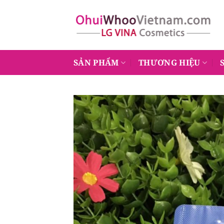
Bỏ
qua
nội
dung
SẢN PHẨM
THƯƠNG HIỆU