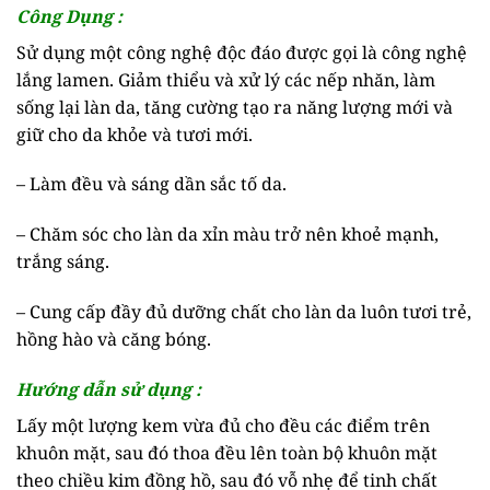
Công Dụng :
Sử dụng một công nghệ độc đáo được gọi là công nghệ
lắng lamen. Giảm thiểu và xử lý các nếp nhăn, làm
sống lại làn da, tăng cường tạo ra năng lượng mới và
giữ cho da khỏe và tươi mới.
– Làm đều và sáng dần sắc tố da.
– Chăm sóc cho làn da xỉn màu trở nên khoẻ mạnh,
trắng sáng.
– Cung cấp đầy đủ dưỡng chất cho làn da luôn tươi trẻ,
hồng hào và căng bóng.
Hướng dẫn sử dụng :
Lấy một lượng kem vừa đủ cho đều các điểm trên
khuôn mặt, sau đó thoa đều lên toàn bộ khuôn mặt
theo chiều kim đồng hồ, sau đó vỗ nhẹ để tinh chất