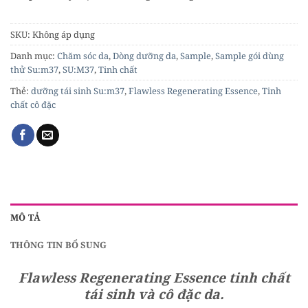
SKU:
Không áp dụng
Danh mục:
Chăm sóc da
,
Dòng dưỡng da
,
Sample
,
Sample gói dùng
thử Su:m37
,
SU:M37
,
Tinh chất
Thẻ:
dưỡng tái sinh Su:m37
,
Flawless Regenerating Essence
,
Tinh
chất cô đặc
MÔ TẢ
THÔNG TIN BỔ SUNG
Flawless Regenerating Essence tinh chất
tái sinh và cô đặc da.