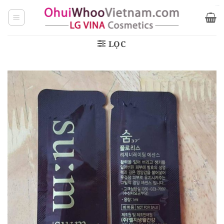
Bỏ
bandar togel
bandar togel
bandar togel
bandar togel
bandar togel
bandar togel
bandar togel
bandar togel
bandar togel
bandar togel
bandar togel
PAM4D
togel lotto
PAM4D
togel lotto
PAM4D
PAM4D
PAM4D
PAM4D
PAM4D
PAM4D
PAM4D
PAM4D
PAM4D
PAM4D
PAM4D
PAM4D
togel lotto
PAM4D
togel lotto
PAM4D
togel lotto
PAM4D
togel lotto
PAM4D
togel lotto
situs togel
situs togel
situs togel
situs togel
situs togel
situs togel
situs togel
situs togel
situs togel
situs togel
situs togel
situs togel
situs togel
situs togel
situs togel
situs togel
situs togel
situs togel
situs togel
qua
nội
dung
LỌC