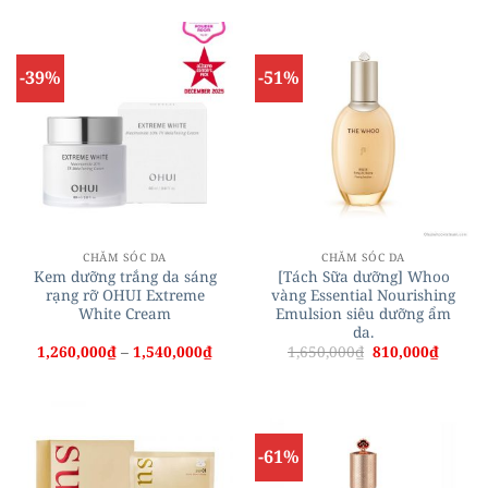
là:
tại
từ
3,200,000₫.
là:
850,0
2,130,000₫.
đến
3,900
-39%
-51%
CHĂM SÓC DA
CHĂM SÓC DA
Kem dưỡng trắng da sáng
[Tách Sữa dưỡng] Whoo
rạng rỡ OHUI Extreme
vàng Essential Nourishing
White Cream
Emulsion siêu dưỡng ẩm
da.
Khoảng
Giá
Giá
1,260,000
₫
–
1,540,000
₫
1,650,000
₫
810,000
₫
giá:
gốc
hiện
từ
là:
tại
1,260,000₫
1,650,000₫.
là:
đến
810,00
1,540,000₫
-61%