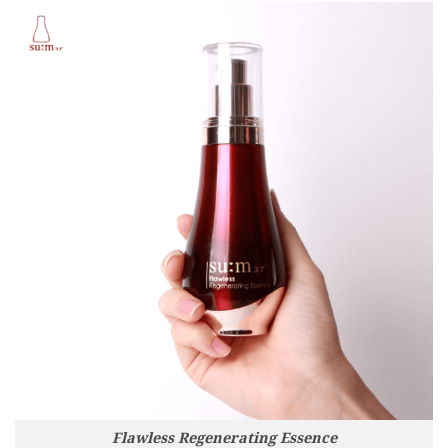
Flawless Regenerating Essence