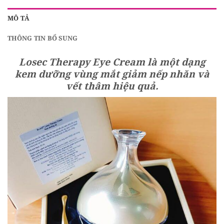
MÔ TẢ
THÔNG TIN BỔ SUNG
Losec Therapy Eye Cream là một dạng
kem dưỡng vùng mắt giảm nếp nhăn và
vết thâm hiệu quả.