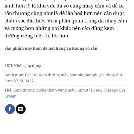
lanh hơn !!! là khu vực da vô cùng nhạy cảm và dễ bị
tổn thương cũng như là dễ lão hoá hơn nên cần được
chăm sóc đặc biệt. Vì là phần quan trọng da nhạy cảm
và mỏng hơn những nơi khác nên cần dùng kem
dưỡng riêng biệt thì tốt hơn.
Sản phẩm này hiện đã hết hàng và không có sẵn.
SKU:
Không áp dụng
Danh mục:
Đặc trị
,
Kem dưỡng mắt
,
Sample
,
Sample gói dùng thử
Su:m37
,
SU:M37
Thẻ:
Kem dưỡng chống thâm vùng mắt
,
Su:m37 Losec
,
Therapy Eye
Cream