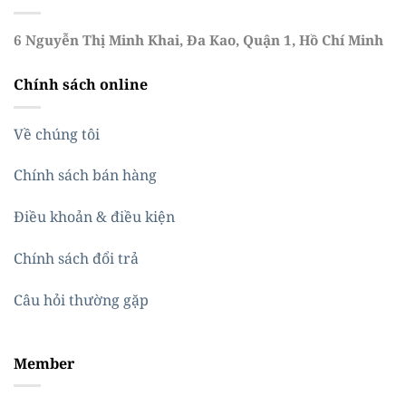
6 Nguyễn Thị Minh Khai, Đa Kao, Quận 1, Hồ Chí Minh
Chính sách online
Về chúng tôi
Chính sách bán hàng
Điều khoản & điều kiện
Chính sách đổi trả
Câu hỏi thường gặp
Member