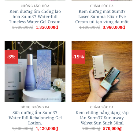
CHỐNG LÃO HÓA
CHĂM SÓC DA
Kem dưỡng ẩm chống lão
Kem dưỡng mắt Sum37
hoá Su:m37 Water-full
Losec Summa Elixir Eye
Timeless Water Gel Cream.
Cream tái tạo vùng da mắt
Giá
Giá
Giá
Giá
1,700,000
₫
1,350,000
₫
4,400,000
₫
3,960,000
₫
gốc
hiện
gốc
hiện
là:
tại
là:
tại
1,700,000₫.
là:
4,400,000₫.
là:
1,350,000₫.
3,960,
-5%
-19%
DÒNG DƯỠNG DA
CHĂM SÓC DA
Sữa dưỡng ẩm Su:m37
Kem chống nắng dạng sáp
Water-full Rebalancing Gel
lăn Su:m37 Sun-away
Lotion.
Velvet Sun Stick 50ml
Giá
Giá
Giá
Giá
1,500,000
₫
1,420,000
₫
700,000
₫
570,000
₫
gốc
hiện
gốc
hiện
là:
tại
là:
tại