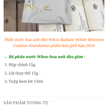
Phấn nước hoa anh đào Whoo Radiant White Moisture
Cushion Foundation phiên bản giới hạn 2019.
→ Bộ phấn nước Whoo hoa anh đào gồm :
Hộp chính 15g.
Lõi thay thế 15g.
Tuýp kem lót 13ml
SẢN PHẨM TƯƠNG TỰ