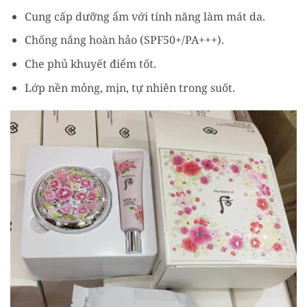
Cung cấp dưỡng ẩm với tính năng làm mát da.
Chống nắng hoàn hảo (SPF50+/PA+++).
Che phủ khuyết điểm tốt.
Lớp nền mỏng, mịn, tự nhiên trong suốt.