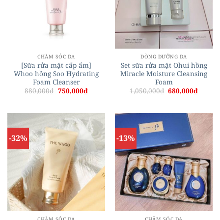
CHĂM SÓC DA
DÒNG DƯỠNG DA
[Sữa rửa mặt cấp ẩm]
Set sữa rửa mặt Ohui hồng
Whoo hồng Soo Hydrating
Miracle Moisture Cleansing
Foam Cleanser
Foam
Giá
Giá
Giá
Giá
880,000
₫
750,000
₫
1,050,000
₫
680,000
₫
gốc
hiện
gốc
hiện
là:
tại
là:
tại
880,000₫.
là:
1,050,000₫.
là:
750,000₫.
680,00
-32%
-13%
CHĂM SÓC DA
CHĂM SÓC DA