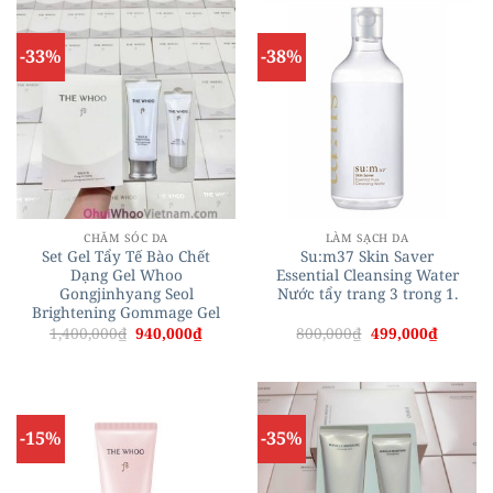
-33%
-38%
CHĂM SÓC DA
LÀM SẠCH DA
Set Gel Tẩy Tế Bào Chết
Su:m37 Skin Saver
Dạng Gel Whoo
Essential Cleansing Water
Gongjinhyang Seol
Nước tẩy trang 3 trong 1.
Brightening Gommage Gel
Giá
Giá
Giá
Giá
1,400,000
₫
940,000
₫
800,000
₫
499,000
₫
gốc
hiện
gốc
hiện
là:
tại
là:
tại
1,400,000₫.
là:
800,000₫.
là:
940,000₫.
499,000
-15%
-35%