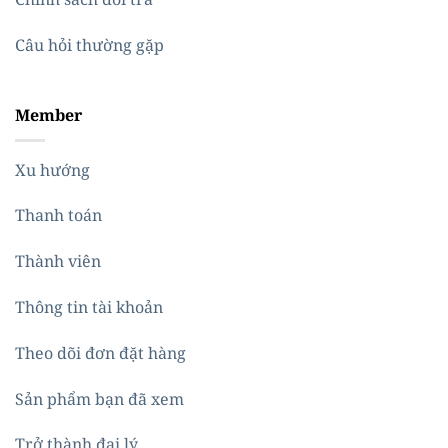
Câu hỏi thường gặp
Member
Xu hướng
Thanh toán
Thành viên
Thông tin tài khoản
Theo dõi đơn đặt hàng
Sản phẩm bạn đã xem
Trở thành đại lý