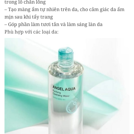
trong lỗ chân lông
– Tạo màng ẩm tự nhiên trên da, cho cảm giác da ẩm
mịn sau khi tẩy trang
– Góp phần làm tươi tắn và làm sáng làn da
Phù hợp với các loại da: