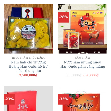
-28%
THỰC PHẨM CHỨC NĂNG
SẢN PHẨM
Nấm linh chi Thượng
Nước sâm nhung hươu
Hoàng Hàn Quốc hỗ trợ,
Hàn Quốc giảm căng thẳng
điều trị ung thư
Giá
Giá
3,500,000
₫
900,000
₫
650,000
₫
gốc
hiện
là:
tại
900,000₫.
là:
650,000
-23%
-33%