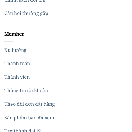
Câu hỏi thường gặp
Member
Xu hướng
Thanh toán
Thành viên
Thông tin tài khoản
Theo dõi đơn đặt hàng
Sản phẩm bạn đã xem
Trở thành đại lý