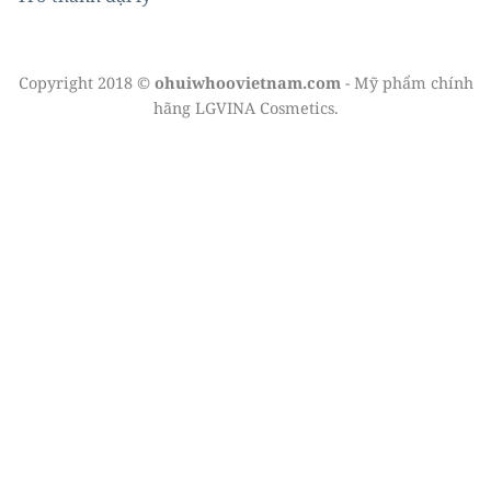
Copyright 2018 ©
ohuiwhoovietnam.com
- Mỹ phẩm chính
hãng LGVINA Cosmetics.