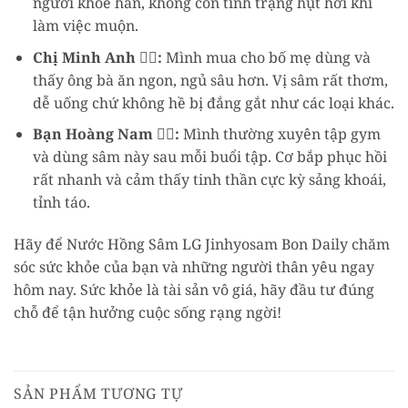
người khỏe hẳn, không còn tình trạng hụt hơi khi
làm việc muộn.
Chị Minh Anh 👩‍⚕️:
Mình mua cho bố mẹ dùng và
thấy ông bà ăn ngon, ngủ sâu hơn. Vị sâm rất thơm,
dễ uống chứ không hề bị đắng gắt như các loại khác.
Bạn Hoàng Nam 🏃‍♂️:
Mình thường xuyên tập gym
và dùng sâm này sau mỗi buổi tập. Cơ bắp phục hồi
rất nhanh và cảm thấy tinh thần cực kỳ sảng khoái,
tỉnh táo.
Hãy để Nước Hồng Sâm LG Jinhyosam Bon Daily chăm
sóc sức khỏe của bạn và những người thân yêu ngay
hôm nay. Sức khỏe là tài sản vô giá, hãy đầu tư đúng
chỗ để tận hưởng cuộc sống rạng ngời!
SẢN PHẨM TƯƠNG TỰ