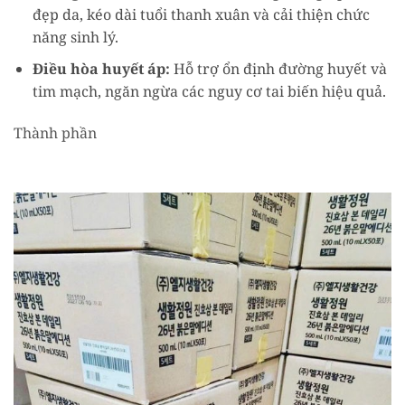
đẹp da, kéo dài tuổi thanh xuân và cải thiện chức
năng sinh lý.
Điều hòa huyết áp:
Hỗ trợ ổn định đường huyết và
tim mạch, ngăn ngừa các nguy cơ tai biến hiệu quả.
Thành phần