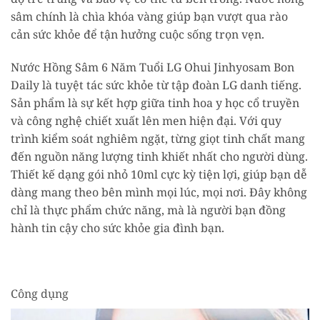
sâm chính là chìa khóa vàng giúp bạn vượt qua rào
cản sức khỏe để tận hưởng cuộc sống trọn vẹn.
Nước Hồng Sâm 6 Năm Tuổi LG Ohui Jinhyosam Bon
Daily là tuyệt tác sức khỏe từ tập đoàn LG danh tiếng.
Sản phẩm là sự kết hợp giữa tinh hoa y học cổ truyền
và công nghệ chiết xuất lên men hiện đại. Với quy
trình kiểm soát nghiêm ngặt, từng giọt tinh chất mang
đến nguồn năng lượng tinh khiết nhất cho người dùng.
Thiết kế dạng gói nhỏ 10ml cực kỳ tiện lợi, giúp bạn dễ
dàng mang theo bên mình mọi lúc, mọi nơi. Đây không
chỉ là thực phẩm chức năng, mà là người bạn đồng
hành tin cậy cho sức khỏe gia đình bạn.
Công dụng