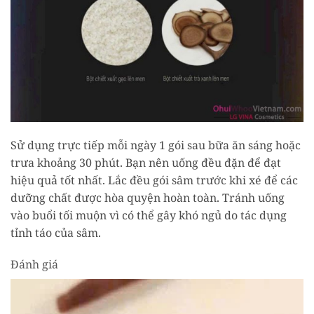
Sử dụng trực tiếp mỗi ngày 1 gói sau bữa ăn sáng hoặc
trưa khoảng 30 phút. Bạn nên uống đều đặn để đạt
hiệu quả tốt nhất. Lắc đều gói sâm trước khi xé để các
dưỡng chất được hòa quyện hoàn toàn. Tránh uống
vào buổi tối muộn vì có thể gây khó ngủ do tác dụng
tỉnh táo của sâm.
Đánh giá