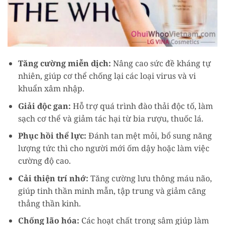
Tăng cường miễn dịch:
Nâng cao sức đề kháng tự
nhiên, giúp cơ thể chống lại các loại virus và vi
khuẩn xâm nhập.
Giải độc gan:
Hỗ trợ quá trình đào thải độc tố, làm
sạch cơ thể và giảm tác hại từ bia rượu, thuốc lá.
Phục hồi thể lực:
Đánh tan mệt mỏi, bổ sung năng
lượng tức thì cho người mới ốm dậy hoặc làm việc
cường độ cao.
Cải thiện trí nhớ:
Tăng cường lưu thông máu não,
giúp tinh thần minh mẫn, tập trung và giảm căng
thẳng thần kinh.
Chống lão hóa:
Các hoạt chất trong sâm giúp làm