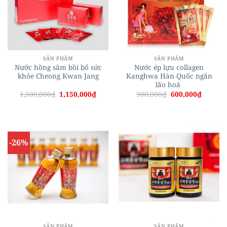
SẢN PHẨM
SẢN PHẨM
Nước hồng sâm bồi bổ sức
Nước ép lựu collagen
khỏe Cheong Kwan Jang
Kanghwa Hàn Quốc ngăn
lão hoá
Giá
Giá
Giá
Giá
1,500,000
₫
1,150,000
₫
900,000
₫
600,000
₫
gốc
hiện
gốc
hiện
là:
tại
là:
tại
1,500,000₫.
là:
900,000₫.
là:
1,150,000₫.
600,000
-26%
SẢN PHẨM
SẢN PHẨM