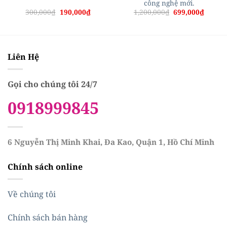
công nghệ mới.
Giá
Giá
Giá
Giá
300,000
₫
190,000
₫
1,200,000
₫
699,000
₫
gốc
hiện
gốc
hiện
là:
tại
là:
tại
300,000₫.
là:
1,200,000₫.
là:
190,000₫.
699,00
Liên Hệ
Gọi cho chúng tôi 24/7
0918999845
6 Nguyễn Thị Minh Khai, Đa Kao, Quận 1, Hồ Chí Minh
Chính sách online
Về chúng tôi
Chính sách bán hàng