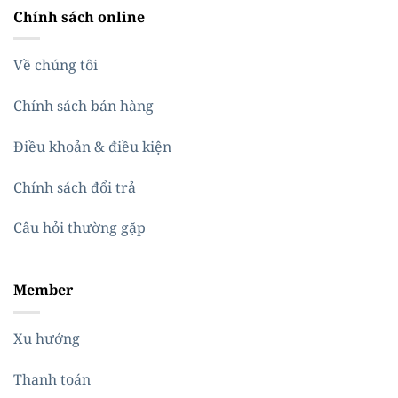
Chính sách online
Về chúng tôi
Chính sách bán hàng
Điều khoản & điều kiện
Chính sách đổi trả
Câu hỏi thường gặp
Member
Xu hướng
Thanh toán