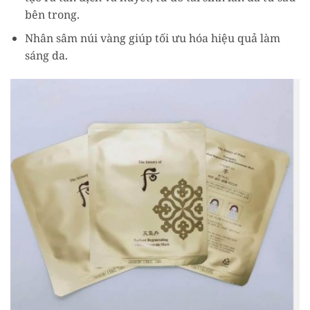
bên trong.
Nhân sâm núi vàng giúp tối ưu hóa hiệu quả làm
sáng da.