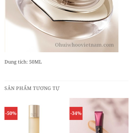
Dung tích: 50ML
SẢN PHẨM TƯƠNG TỰ
-50%
-34%