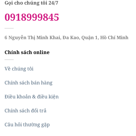
Gọi cho chúng tôi 24/7
0918999845
6 Nguyễn Thị Minh Khai, Đa Kao, Quận 1, Hồ Chí Minh
Chính sách online
Về chúng tôi
Chính sách bán hàng
Điều khoản & điều kiện
Chính sách đổi trả
Câu hỏi thường gặp