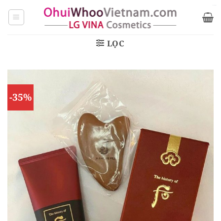
Bỏ
bandar togel
bandar togel
bandar togel
bandar togel
bandar togel
bandar togel
bandar togel
bandar togel
bandar togel
bandar togel
bandar togel
PAM4D
togel lotto
PAM4D
togel lotto
PAM4D
PAM4D
PAM4D
PAM4D
PAM4D
PAM4D
PAM4D
PAM4D
PAM4D
PAM4D
PAM4D
PAM4D
togel lotto
PAM4D
togel lotto
PAM4D
togel lotto
PAM4D
togel lotto
PAM4D
togel lotto
situs togel
situs togel
situs togel
situs togel
situs togel
situs togel
situs togel
situs togel
situs togel
situs togel
situs togel
situs togel
situs togel
situs togel
situs togel
situs togel
situs togel
situs togel
situs togel
qua
nội
dung
LỌC
-35%