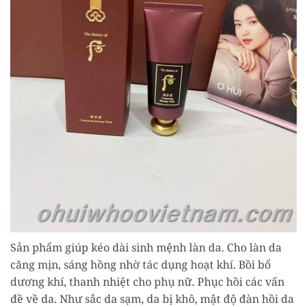
Sản phẩm giúp kéo dài sinh mệnh làn da. Cho làn da
căng mịn, sáng hồng nhờ tác dụng hoạt khí. Bồi bổ
dương khí, thanh nhiệt cho phụ nữ. Phục hồi các vấn
đề về da. Như sắc da sạm, da bị khô, mật độ đàn hồi da