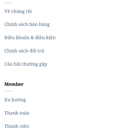
Về chúng tôi
Chính sách bán hàng
Điều khoản & điều kiện
Chính sách đổi trả
Câu hỏi thường gặp
Member
Xu hướng
Thanh toán
Thành viên