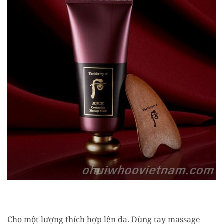
Cho một lượng thích hợp lên da. Dùng tay massage