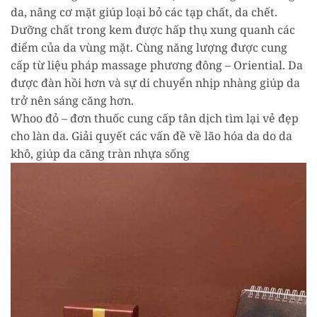
da, nâng cơ mặt giúp loại bỏ các tạp chất, da chết.
Dưỡng chất trong kem được hấp thụ xung quanh các
điểm của da vùng mặt. Cùng năng lượng được cung
cấp từ liệu pháp massage phương đông – Oriential. Da
được đàn hồi hơn và sự di chuyển nhịp nhàng giúp da
trở nên sáng căng hơn.
Whoo đỏ – đơn thuốc cung cấp tân dịch tìm lại vẻ đẹp
cho làn da. Giải quyết các vấn đề về lão hóa da do da
khô, giúp da căng tràn nhựa sống