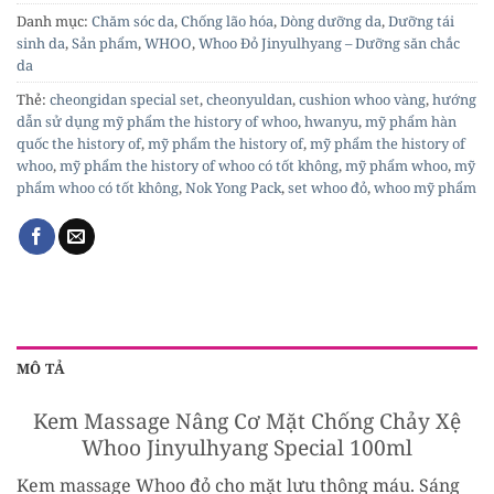
1,300,000₫.
là:
Danh mục:
Chăm sóc da
,
Chống lão hóa
,
Dòng dưỡng da
,
Dưỡng tái
850,000₫.
sinh da
,
Sản phẩm
,
WHOO
,
Whoo Đỏ Jinyulhyang – Dưỡng săn chắc
da
Thẻ:
cheongidan special set
,
cheonyuldan
,
cushion whoo vàng
,
hướng
dẫn sử dụng mỹ phẩm the history of whoo
,
hwanyu
,
mỹ phẩm hàn
quốc the history of
,
mỹ phẩm the history of
,
mỹ phẩm the history of
whoo
,
mỹ phẩm the history of whoo có tốt không
,
mỹ phẩm whoo
,
mỹ
phẩm whoo có tốt không
,
Nok Yong Pack
,
set whoo đỏ
,
whoo mỹ phẩm
MÔ TẢ
Kem Massage Nâng Cơ Mặt Chống Chảy Xệ
Whoo Jinyulhyang Special 100ml
Kem massage Whoo đỏ cho mặt lưu thông máu. Sáng