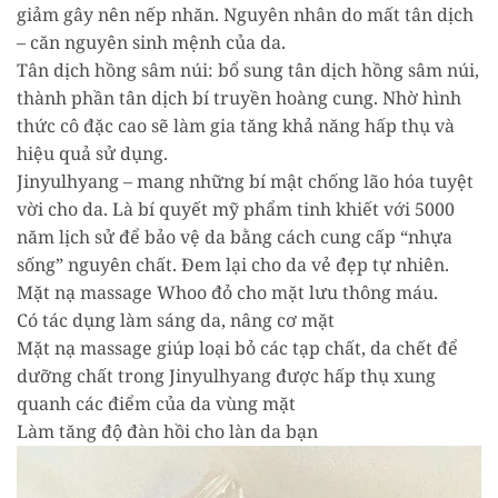
giảm gây nên nếp nhăn. Nguyên nhân do mất tân dịch
– căn nguyên sinh mệnh của da.
Tân dịch hồng sâm núi: bổ sung tân dịch hồng sâm núi,
thành phần tân dịch bí truyền hoàng cung. Nhờ hình
thức cô đặc cao sẽ làm gia tăng khả năng hấp thụ và
hiệu quả sử dụng.
Jinyulhyang – mang những bí mật chống lão hóa tuyệt
vời cho da. Là bí quyết mỹ phẩm tinh khiết với 5000
năm lịch sử để bảo vệ da bằng cách cung cấp “nhựa
sống” nguyên chất. Đem lại cho da vẻ đẹp tự nhiên.
Mặt nạ massage Whoo đỏ cho mặt lưu thông máu.
Có tác dụng làm sáng da, nâng cơ mặt
Mặt nạ massage giúp loại bỏ các tạp chất, da chết để
dưỡng chất trong Jinyulhyang được hấp thụ xung
quanh các điểm của da vùng mặt
Làm tăng độ đàn hồi cho làn da bạn