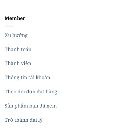
Member
Xu hướng
Thanh toán
Thành viên
Thông tin tài khoản
Theo dõi đơn đặt hàng
Sản phẩm bạn đã xem
Trở thành đại lý