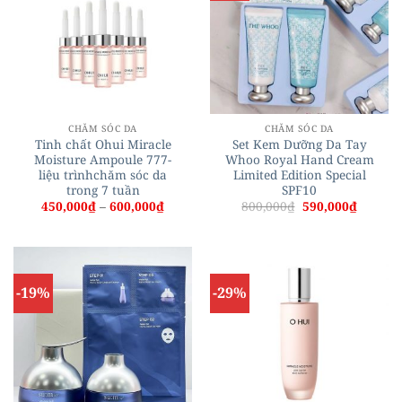
CHĂM SÓC DA
CHĂM SÓC DA
Tinh chất Ohui Miracle
Set Kem Dưỡng Da Tay
Moisture Ampoule 777-
Whoo Royal Hand Cream
liệu trìnhchăm sóc da
Limited Edition Special
trong 7 tuần
SPF10
Khoảng
Giá
Giá
450,000
₫
–
600,000
₫
800,000
₫
590,000
₫
giá:
gốc
hiện
từ
là:
tại
450,000₫
800,000₫.
là:
đến
590,000
600,000₫
-19%
-29%