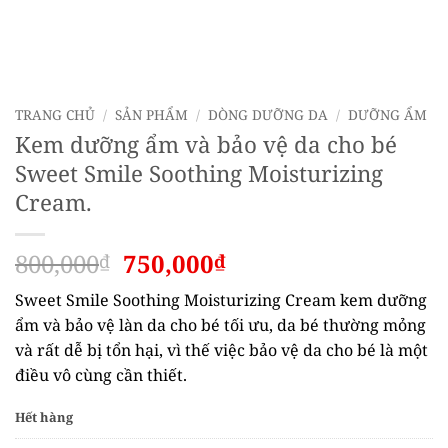
TRANG CHỦ
/
SẢN PHẨM
/
DÒNG DƯỠNG DA
/
DƯỠNG ẨM
Kem dưỡng ẩm và bảo vệ da cho bé
Sweet Smile Soothing Moisturizing
Cream.
Giá
Giá
800,000
750,000
₫
₫
gốc
hiện
Sweet Smile Soothing Moisturizing Cream kem dưỡng
là:
tại
ẩm và bảo vệ làn da cho bé tối ưu, da bé thường mỏng
800,000₫.
là:
và rất dễ bị tổn hại, vì thế việc bảo vệ da cho bé là một
750,000₫.
điều vô cùng cần thiết.
Hết hàng