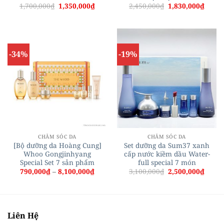
Giá
Giá
Giá
Giá
1,700,000
₫
1,350,000
₫
2,450,000
₫
1,830,000
₫
gốc
hiện
gốc
hiện
là:
tại
là:
tại
1,700,000₫.
là:
2,450,000₫.
là:
1,350,000₫.
1,830,
-34%
-19%
CHĂM SÓC DA
CHĂM SÓC DA
[Bộ dưỡng da Hoàng Cung]
Set dưỡng da Sum37 xanh
Whoo Gongjinhyang
cấp nước kiềm dầu Water-
Special Set 7 sản phẩm
full special 7 món
Khoảng
Giá
Giá
790,000
₫
–
8,100,000
₫
3,100,000
₫
2,500,000
₫
giá:
gốc
hiện
từ
là:
tại
790,000₫
3,100,000₫.
là:
đến
2,500,
8,100,000₫
Liên Hệ