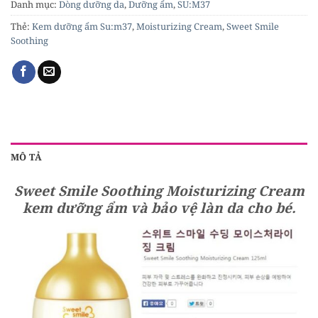
Danh mục:
Dòng dưỡng da
,
Dưỡng ẩm
,
SU:M37
Thẻ:
Kem dưỡng ẩm Su:m37
,
Moisturizing Cream
,
Sweet Smile
Soothing
MÔ TẢ
Sweet Smile Soothing Moisturizing Cream
kem dưỡng ẩm và bảo vệ làn da cho bé.