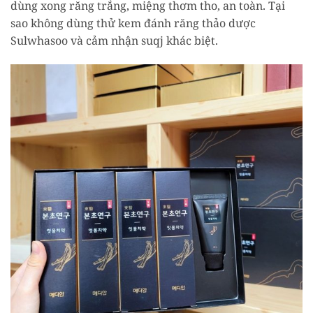
dùng xong răng trắng, miệng thơm tho, an toàn. Tại
sao không dùng thử kem đánh răng thảo dược
Sulwhasoo và cảm nhận suqj khác biệt.