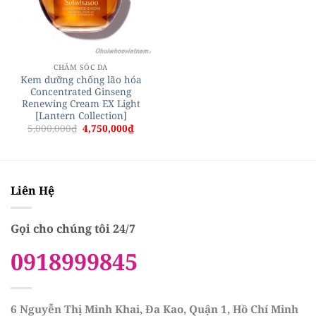
CHĂM SÓC DA
Kem dưỡng chống lão hóa
Concentrated Ginseng
Renewing Cream EX Light
[Lantern Collection]
Giá
Giá
5,000,000
₫
4,750,000
₫
gốc
hiện
là:
tại
5,000,000₫.
là:
4,750,000₫.
Liên Hệ
Gọi cho chúng tôi 24/7
0918999845
6 Nguyễn Thị Minh Khai, Đa Kao, Quận 1, Hồ Chí Minh