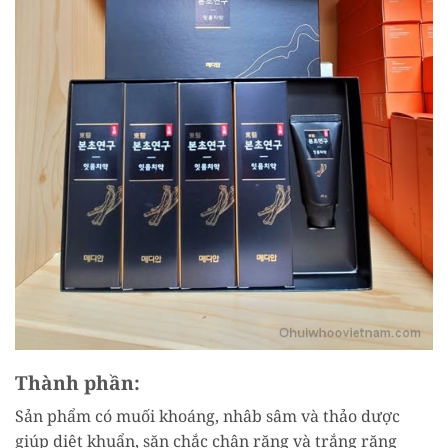
Thành phần:
Sản phẩm có muối khoáng, nhâb sâm và thảo dược
giúp diệt khuẩn, săn chắc chân răng và trắng răng