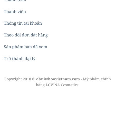
Thành viên
Thông tin tài khoản
Theo dõi đơn đặt hàng
Sản phẩm bạn đã xem
Trở thành đại lý
Copyright 2018 ©
ohuiwhoovietnam.com
- Mỹ phẩm chính
hãng LGVINA Cosmetics.