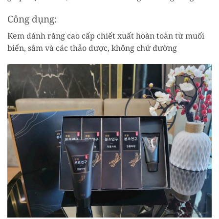
Công dụng:
Kem đánh răng cao cấp chiết xuất hoàn toàn từ muối
biển, sâm và các thảo dược, không chứ đường