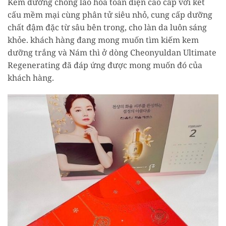
Kem dưỡng chống lão hóa toàn diện cao cấp với kết
cấu mềm mại cùng phân tử siêu nhỏ, cung cấp dưỡng
chất đậm đặc từ sâu bên trong, cho làn da luôn sáng
khỏe. khách hàng đang mong muốn tìm kiếm kem
dưỡng trắng và Nám thì ở dòng Cheonyuldan Ultimate
Regenerating đã đáp ứng được mong muốn đó của
khách hàng.