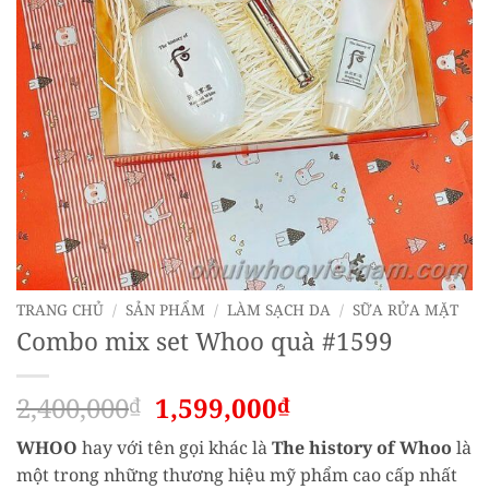
TRANG CHỦ
/
SẢN PHẨM
/
LÀM SẠCH DA
/
SỮA RỬA MẶT
Combo mix set Whoo quà #1599
Giá
Giá
2,400,000
1,599,000
₫
₫
gốc
hiện
WHOO
hay với tên gọi khác là
The history of Whoo
là
là:
tại
một trong những thương hiệu mỹ phẩm cao cấp nhất
2,400,000₫.
là: