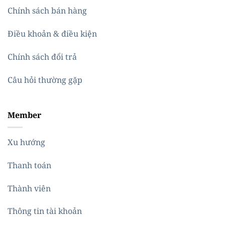
Chính sách bán hàng
Điều khoản & điều kiện
Chính sách đổi trả
Câu hỏi thường gặp
Member
Xu hướng
Thanh toán
Thành viên
Thông tin tài khoản