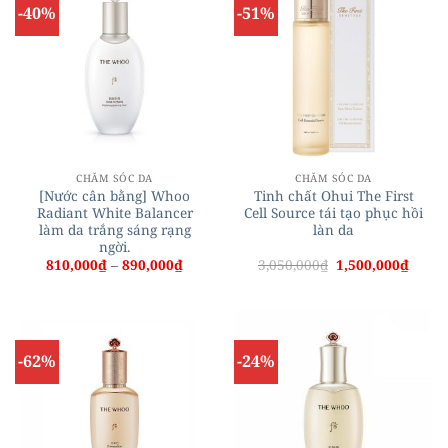
-40%
-51%
CHĂM SÓC DA
CHĂM SÓC DA
[Nước cân bằng] Whoo
Tinh chất Ohui The First
Radiant White Balancer
Cell Source tái tạo phục hồi
làm da trắng sáng rạng
làn da
ngời.
Khoảng
Giá
Giá
810,000
₫
–
890,000
₫
3,050,000
₫
1,500,000
₫
giá:
gốc
hiện
từ
là:
tại
810,000₫
3,050,000₫.
là:
đến
1,500,
890,000₫
-62%
-24%