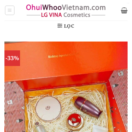
Bỏ
bandar togel
bandar togel
bandar togel
bandar togel
bandar togel
bandar togel
bandar togel
bandar togel
bandar togel
bandar togel
bandar togel
PAM4D
togel lotto
PAM4D
togel lotto
PAM4D
PAM4D
PAM4D
PAM4D
PAM4D
PAM4D
PAM4D
PAM4D
PAM4D
PAM4D
PAM4D
PAM4D
togel lotto
PAM4D
togel lotto
PAM4D
togel lotto
PAM4D
togel lotto
PAM4D
togel lotto
situs togel
situs togel
situs togel
situs togel
situs togel
situs togel
situs togel
situs togel
situs togel
situs togel
situs togel
situs togel
situs togel
situs togel
situs togel
situs togel
situs togel
situs togel
situs togel
qua
nội
dung
LỌC
-33%