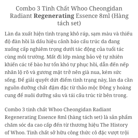
Combo 3 Tinh Chất Whoo Cheongidan
Radiant
Regenerating
Essence 8ml (Hàng
tách set)
Làn da xuất hiện tình trạng khô ráp, sạm màu và thiếu
độ đàn hồi là dấu hiệu cảnh báo cấu trúc da đang
xuống cấp nghiêm trọng dưới tác động của tuổi tác
cùng môi trường. Mất đi lớp màng bảo vệ tự nhiên
khiến các tế bào hư tổn khó tự phục hồi, dẫn đến nếp
nhăn lộ rõ và gương mặt trở nên già nua, kém sức
sống. Để giải quyết dứt điểm tình trạng này, làn da cần
nguồn dưỡng chất đậm đặc từ thảo mộc Đông y hoàng
cung để nuôi dưỡng sâu và tái cấu trúc từ bên trong.
Combo 3 tinh chất Whoo Cheongidan Radiant
Regenerating Essence 8ml (hàng tách set) là sản phẩm
chăm sóc da cao cấp đến từ thương hiệu The History
of Whoo. Tinh chất sở hữu công thức cô đặc vượt trội