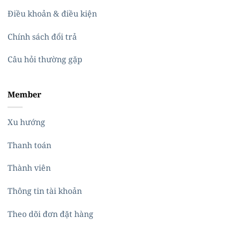
Điều khoản & điều kiện
Chính sách đổi trả
Câu hỏi thường gặp
Member
Xu hướng
Thanh toán
Thành viên
Thông tin tài khoản
Theo dõi đơn đặt hàng