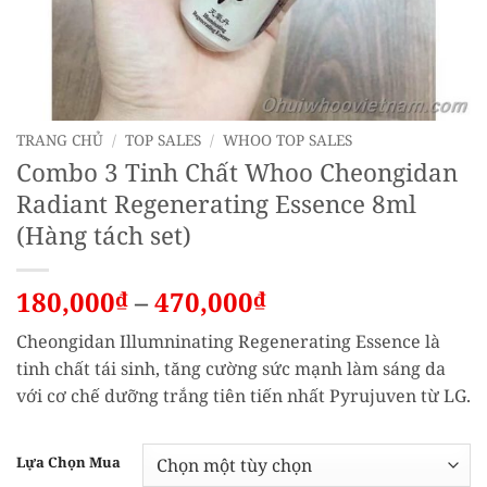
TRANG CHỦ
/
TOP SALES
/
WHOO TOP SALES
Combo 3 Tinh Chất Whoo Cheongidan
Radiant Regenerating Essence 8ml
(Hàng tách set)
Khoảng
180,000
–
470,000
₫
₫
giá:
Cheongidan Illumninating Regenerating Essence là
từ
tinh chất tái sinh, tăng cường sức mạnh làm sáng da
180,000₫
với cơ chế dưỡng trắng tiên tiến nhất Pyrujuven từ LG.
đến
470,000₫
Lựa Chọn Mua