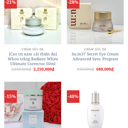
-21%
-28%
CHĂM SÓC DA
CHĂM SÓC DA
[Cao trị nám cải thiện da]
Su:m37 Secret Eye Cream
Whoo trắng Radiant White
Advanced Sync Program
Ultimate Corrector 50ml
Giá
Giá
Giá
Giá
2,850,000
₫
2,250,000
₫
950,000
₫
680,000
₫
gốc
hiện
gốc
hiện
là:
tại
là:
tại
2,850,000₫.
là:
950,000₫.
là:
2,250,000₫.
680,000
-15%
-40%