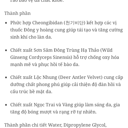
rào bảo vệ da chắc khỏe.
Thành phần
Phức hợp Cheongibidan (천기비단) kết hợp các vị
thuốc Đông y hoàng cung giúp tái tạo và tăng cường
sinh khí cho làn da.
Chiết xuất Sơn Sâm Đông Trùng Hạ Thảo (Wild
Ginseng Cordyceps Sinensis) hỗ trợ chống oxy hóa
mạnh mẽ và phục hồi tế bào da.
Chiết xuất Lộc Nhung (Deer Antler Velvet) cung cấp
dưỡng chất phong phú giúp cải thiện độ đàn hồi và
cấu trúc bề mặt da.
Chiết xuất Ngọc Trai và Vàng giúp làm sáng da, gia
tăng độ bóng mượt và rạng rỡ tự nhiên.
Thành phần chi tiết Water, Dipropylene Glycol,