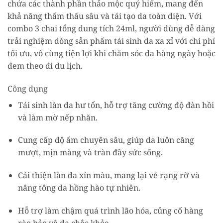
chứa các thành phần thảo mộc quý hiếm, mang đến
khả năng thẩm thấu sâu và tái tạo da toàn diện. Với
combo 3 chai tổng dung tích 24ml, người dùng dễ dàng
trải nghiệm dòng sản phẩm tái sinh da xa xỉ với chi phí
tối ưu, vô cùng tiện lợi khi chăm sóc da hàng ngày hoặc
đem theo đi du lịch.
Công dụng
Tái sinh làn da hư tổn, hỗ trợ tăng cường độ đàn hồi
và làm mờ nếp nhăn.
Cung cấp độ ẩm chuyên sâu, giúp da luôn căng
mượt, mịn màng và tràn đầy sức sống.
Cải thiện làn da xỉn màu, mang lại vẻ rạng rỡ và
nâng tông da hồng hào tự nhiên.
Hỗ trợ làm chậm quá trình lão hóa, củng cố hàng