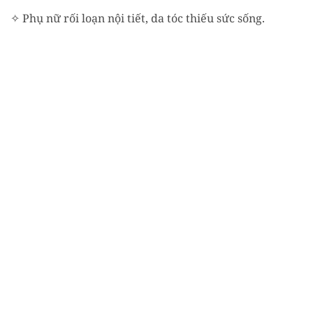
✧ Phụ nữ rối loạn nội tiết, da tóc thiếu sức sống.