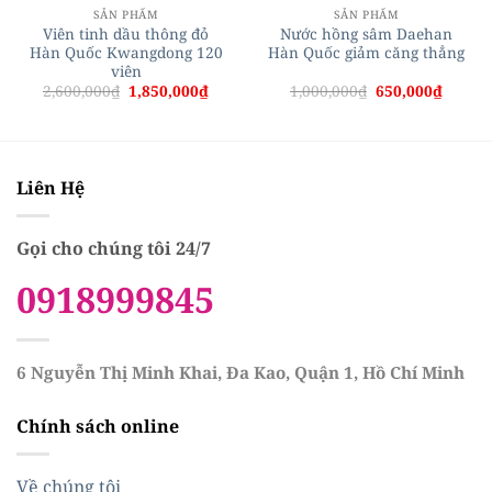
SẢN PHẨM
SẢN PHẨM
Viên tinh dầu thông đỏ
Nước hồng sâm Daehan
Hàn Quốc Kwangdong 120
Hàn Quốc giảm căng thẳng
viên
Giá
Giá
Giá
Giá
2,600,000
₫
1,850,000
₫
1,000,000
₫
650,000
₫
gốc
hiện
gốc
hiện
là:
tại
là:
tại
2,600,000₫.
là:
1,000,000₫.
là:
1,850,000₫.
650,00
Liên Hệ
Gọi cho chúng tôi 24/7
0918999845
6 Nguyễn Thị Minh Khai, Đa Kao, Quận 1, Hồ Chí Minh
Chính sách online
Về chúng tôi