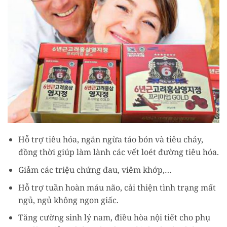
Hỗ trợ tiêu hóa, ngăn ngừa táo bón và tiêu chảy,
đồng thời giúp làm lành các vết loét đường tiêu hóa.
Giảm các triệu chứng đau, viêm khớp,…
Hỗ trợ tuần hoàn máu não, cải thiện tình trạng mất
ngủ, ngủ không ngon giấc.
Tăng cường sinh lý nam, điều hòa nội tiết cho phụ