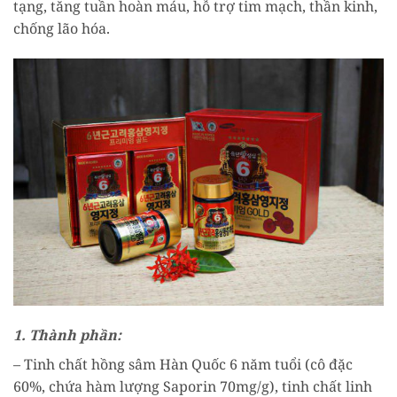
tạng, tăng tuần hoàn máu, hỗ trợ tim mạch, thần kinh,
chống lão hóa.
1. Thành phần:
– Tinh chất hồng sâm Hàn Quốc 6 năm tuổi (cô đặc
60%, chứa hàm lượng Saporin 70mg/g), tinh chất linh