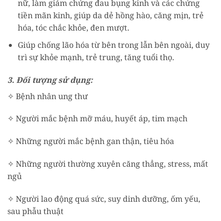
nữ, làm giảm chứng đau bụng kinh và các chứng
tiền mãn kinh, giúp da dẻ hồng hào, căng mịn, trẻ
hóa, tóc chắc khỏe, đen mượt.
Giúp chống lão hóa từ bên trong lẫn bên ngoài, duy
trì sự khỏe mạnh, trẻ trung, tăng tuổi thọ.
3. Đối tượng sử dụng:
✧ Bệnh nhân ung thư
✧ Người mắc bệnh mỡ máu, huyết áp, tim mạch
✧ Những người mắc bệnh gan thận, tiêu hóa
✧ Những người thường xuyên căng thẳng, stress, mất
ngủ
✧ Người lao động quá sức, suy dinh dưỡng, ốm yếu,
sau phẫu thuật