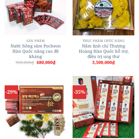
SẢN PHẨM
THỰC PHẨM CHỨC NĂNG
Nước hồng sâm Pocheon
Nấm linh chi Thượng
Hàn Quốc nâng cao đề
Hoàng Hàn Quốc hỗ trợ,
kháng
điều trị ung thư
Giá
Giá
900,000
₫
680,000
₫
3,500,000
₫
gốc
hiện
là:
tại
900,000₫.
là:
680,000₫.
-29%
-35%