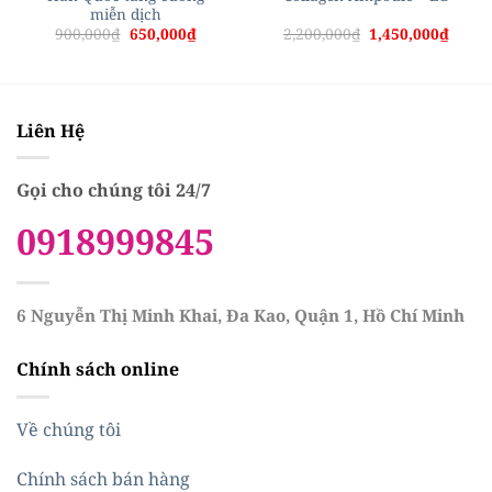
miễn dịch
Giá
Giá
Giá
Giá
900,000
₫
650,000
₫
2,200,000
₫
1,450,000
₫
gốc
hiện
gốc
hiện
là:
tại
là:
tại
900,000₫.
là:
2,200,000₫.
là:
650,000₫.
1,450,
Liên Hệ
Gọi cho chúng tôi 24/7
0918999845
6 Nguyễn Thị Minh Khai, Đa Kao, Quận 1, Hồ Chí Minh
Chính sách online
Về chúng tôi
Chính sách bán hàng