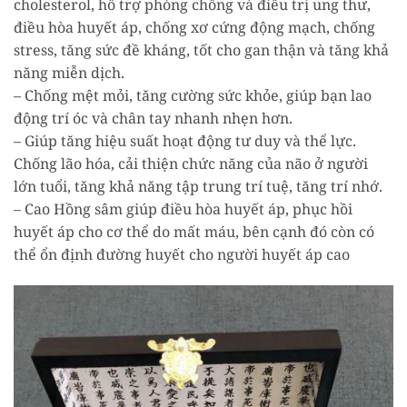
cholesterol, hỗ trợ phòng chống và điều trị ung thư,
điều hòa huyết áp, chống xơ cứng động mạch, chống
stress, tăng sức đề kháng, tốt cho gan thận và tăng khả
năng miễn dịch.
– Chống mệt mỏi, tăng cường sức khỏe, giúp bạn lao
động trí óc và chân tay nhanh nhẹn hơn.
– Giúp tăng hiệu suất hoạt động tư duy và thể lực.
Chống lão hóa, cải thiện chức năng của não ở người
lớn tuổi, tăng khả năng tập trung trí tuệ, tăng trí nhớ.
– Cao Hồng sâm giúp điều hòa huyết áp, phục hồi
huyết áp cho cơ thể do mất máu, bên cạnh đó còn có
thể ổn định đường huyết cho người huyết áp cao