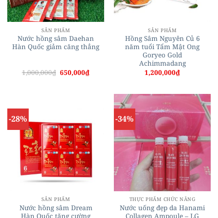
SẢN PHẨM
SẢN PHẨM
Nước hồng sâm Daehan
Hồng Sâm Nguyên Củ 6
Hàn Quốc giảm căng thẳng
năm tuổi Tẩm Mật Ong
Goryeo Gold
Achimmadang
Giá
Giá
1,000,000
₫
650,000
₫
1,200,000
₫
gốc
hiện
là:
tại
1,000,000₫.
là:
650,000₫.
-28%
-34%
SẢN PHẨM
THỰC PHẨM CHỨC NĂNG
Nước hồng sâm Dream
Nước uống đẹp da Hanami
Hàn Quốc tăng cường
Collagen Ampoule – LG