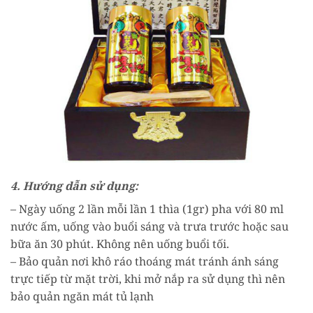
4. Hướng dẫn sử dụng:
– Ngày uống 2 lần mỗi lần 1 thìa (1gr) pha với 80 ml
nước ấm, uống vào buổi sáng và trưa trước hoặc sau
bữa ăn 30 phút. Không nên uống buổi tối.
– Bảo quản nơi khô ráo thoáng mát tránh ánh sáng
trực tiếp từ mặt trời, khi mở nắp ra sử dụng thì nên
bảo quản ngăn mát tủ lạnh