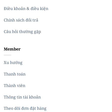
Điều khoản & điều kiện
Chính sách đổi trả
Câu hỏi thường gặp
Member
Xu hướng
Thanh toán
Thành viên
Thông tin tài khoản
Theo dõi đơn đặt hàng