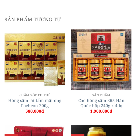
SẢN PHẨM TƯƠNG TỰ
CHĂM SÓC CƠ THỂ
SẢN PHẨM
Hồng sâm lát tẩm mật ong
Cao hồng sâm 365 Hàn
Pocheon 200g
Quốc hộp 240g x 4 lọ
580,000
₫
1,900,000
₫