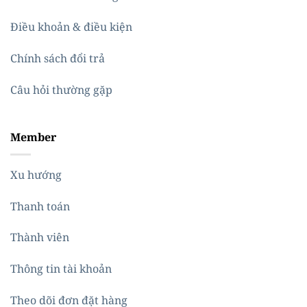
Điều khoản & điều kiện
Chính sách đổi trả
Câu hỏi thường gặp
Member
Xu hướng
Thanh toán
Thành viên
Thông tin tài khoản
Theo dõi đơn đặt hàng