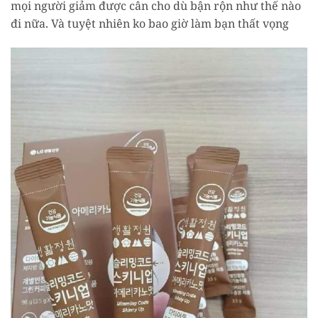
mọi người giảm được cân cho dù bận rộn như thế nào
đi nữa. Và tuyệt nhiên ko bao giờ làm bạn thất vọng