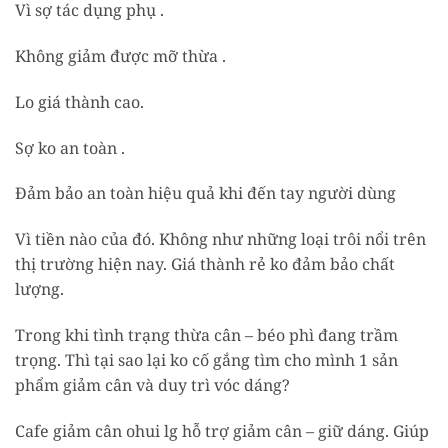
Vì sợ tác dụng phụ .
Không giảm được mỡ thừa .
Lo giá thành cao.
Sợ ko an toàn .
Đảm bảo an toàn hiệu quả khi đến tay người dùng
Vì tiền nào của đó. Không như những loại trôi nổi trên
thị trường hiện nay. Giá thành rẻ ko đảm bảo chất
lượng.
Trong khi tình trạng thừa cân – béo phì đang trầm
trọng. Thì tại sao lại ko cố gắng tìm cho mình 1 sản
phẩm giảm cân và duy trì vóc dáng?
Cafe giảm cân ohui lg hỗ trợ giảm cân – giữ dáng. Giúp