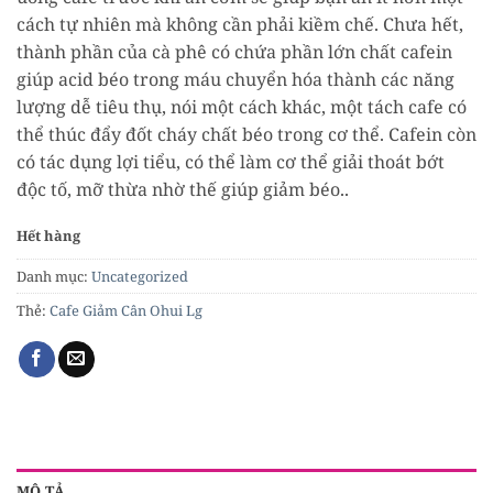
780,000₫.
cách tự nhiên mà không cần phải kiềm chế. Chưa hết,
thành phần của cà phê có chứa phần lớn chất cafein
giúp acid béo trong máu chuyển hóa thành các năng
lượng dễ tiêu thụ, nói một cách khác, một tách cafe có
thể thúc đẩy đốt cháy chất béo trong cơ thể. Cafein còn
có tác dụng lợi tiểu, có thể làm cơ thể giải thoát bớt
độc tố, mỡ thừa nhờ thế giúp giảm béo..
Hết hàng
Danh mục:
Uncategorized
Thẻ:
Cafe Giảm Cân Ohui Lg
MÔ TẢ