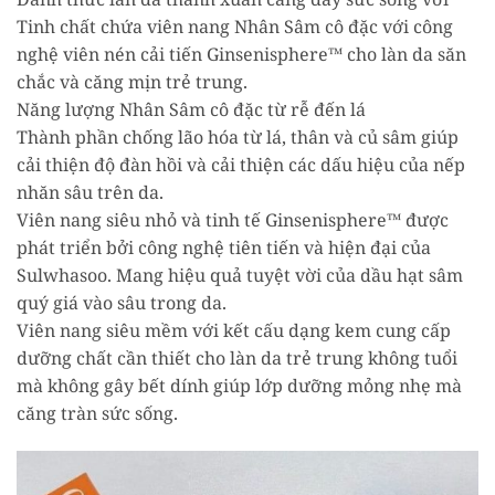
Tinh chất chứa viên nang Nhân Sâm cô đặc với công
nghệ viên nén cải tiến Ginsenisphere™ cho làn da săn
chắc và căng mịn trẻ trung.
Năng lượng Nhân Sâm cô đặc từ rễ đến lá
Thành phần chống lão hóa từ lá, thân và củ sâm giúp
cải thiện độ đàn hồi và cải thiện các dấu hiệu của nếp
nhăn sâu trên da.
Viên nang siêu nhỏ và tinh tế Ginsenisphere™ được
phát triển bởi công nghệ tiên tiến và hiện đại của
Sulwhasoo. Mang hiệu quả tuyệt vời của dầu hạt sâm
quý giá vào sâu trong da.
Viên nang siêu mềm với kết cấu dạng kem cung cấp
dưỡng chất cần thiết cho làn da trẻ trung không tuổi
mà không gây bết dính giúp lớp dưỡng mỏng nhẹ mà
căng tràn sức sống.