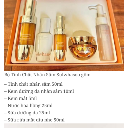
Bộ Tinh Chất Nhân Sâm Sulwhasoo gồm
– Tinh chất nhân sâm 50ml
– Kem dưỡng da nhân sâm 10ml
– Kem mắt 5ml
– Nước hoa hồng 25ml
– Sữa dưỡng da 25ml
– Sữa rửa mặt dịu nhẹ 50ml