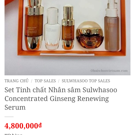
TRANG CHỦ
/
TOP SALES
/
SULWHASOO TOP SALES
Set Tinh chất Nhân sâm Sulwhasoo
Concentrated Ginseng Renewing
Serum
4,800,000
₫