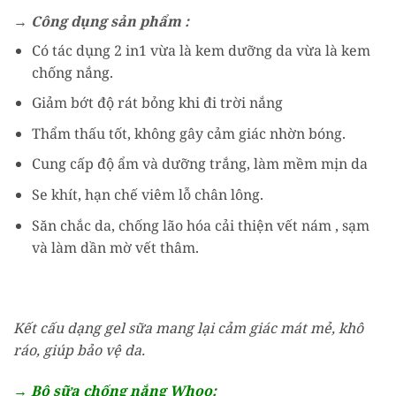
→ Công dụng sản phẩm :
Có tác dụng 2 in1 vừa là kem dưỡng da vừa là kem
chống nắng.
Giảm bớt độ rát bỏng khi đi trời nắng
Thẩm thấu tốt, không gây cảm giác nhờn bóng.
Cung cấp độ ẩm và dưỡng trắng, làm mềm mịn da
Se khít, hạn chế viêm lỗ chân lông.
Săn chắc da, chống lão hóa cải thiện vết nám , sạm
và làm dần mờ vết thâm.
Kết cấu dạng gel sữa mang lại cảm giác mát mẻ, khô
ráo, giúp bảo vệ da.
→ Bộ sữa chống nắng Whoo: