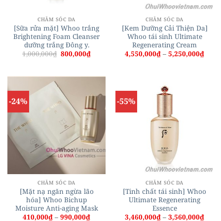
CHĂM SÓC DA
CHĂM SÓC DA
[Sữa rửa mặt] Whoo trắng
[Kem Dưỡng Cải Thiện Da]
Brightening Foam Cleanser
Whoo tái sinh Ultimate
dưỡng trắng Đông y.
Regenerating Cream
Giá
Giá
Khoả
1,000,000
₫
800,000
₫
4,550,000
₫
–
5,250,000
₫
gốc
hiện
giá:
là:
tại
từ
1,000,000₫.
là:
4,550
800,000₫.
đến
5,250
-24%
-55%
CHĂM SÓC DA
CHĂM SÓC DA
[Mặt nạ ngăn ngừa lão
[Tinh chất tái sinh] Whoo
hóa] Whoo Bichup
Ultimate Regenerating
Moisture Anti-aging Mask
Essence
Khoảng
Khoả
410,000
₫
–
990,000
₫
3,460,000
₫
–
3,560,000
₫