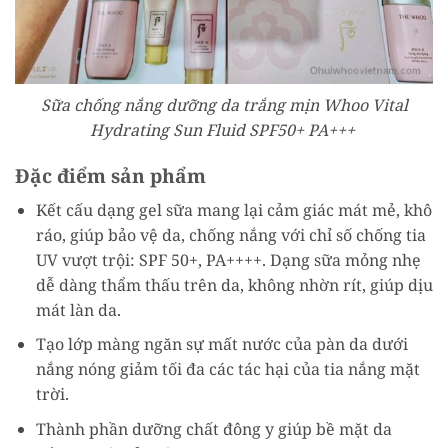
Sữa chống nắng dưỡng da trắng mịn Whoo Vital
Hydrating Sun Fluid SPF50+ PA+++
Đặc điểm sản phẩm
Kết cấu dạng gel sữa mang lại cảm giác mát mẻ, khô
ráo, giúp bảo vệ da, chống nắng với chỉ số chống tia
UV vượt trội: SPF 50+, PA++++. Dạng sữa mỏng nhẹ
dễ dàng thẩm thấu trên da, không nhờn rít, giúp dịu
mát làn da.
Tạo lớp màng ngăn sự mất nước của pàn da dưới
nắng nóng giảm tối đa các tác hại của tia nắng mặt
trời.
Thành phần dưỡng chất đông y giúp bề mặt da