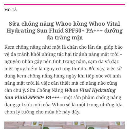
MÔ TẢ
Sữa chống nắng Whoo hồng Whoo Vital
Hydrating Sun Fluid SPF50+ PA+++ dưỡng
da trắng mịn
Kem chống nắng như một lá chắn cho làn da, giúp bảo
vệ da tránh khỏi những tác hại từ ánh nắng mặt trời –
nguyên nhân gây nên tình trạng nám, sạm da và đặc
biệt nguy hiểm là nguy cơ ung thư da. Bởi vậy, việc sử
dụng kem chống nắng hàng ngày khi tiếp xúc với ánh
nắng mặt trời là việc cần thiết mà cô nàng nào cũng
cần chú ý. Sữa Chống Nắng
Whoo Vital Hydrating
Sun Fluid SPF50+ PA+++
– một sản phầm chống nắng
dạng gel sữa mới của Whoo sẽ là một trong những lựa
chọn lý tưởng cho mùa hè này đấy.