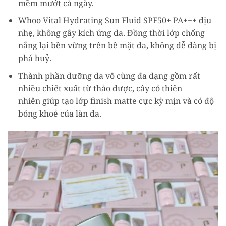
mềm mướt cả ngày.
Whoo Vital Hydrating Sun Fluid SPF50+ PA+++ dịu
nhẹ, không gây kích ứng da. Đồng thời lớp chống
nắng lại bền vững trên bề mặt da, không dễ dàng bị
phá huỷ.
Thành phần dưỡng da vô cùng đa dạng gồm rất
nhiều chiết xuất từ thảo dược, cây cỏ thiên
nhiên giúp tạo lớp finish matte cực kỳ mịn và có độ
bóng khoẻ của làn da.