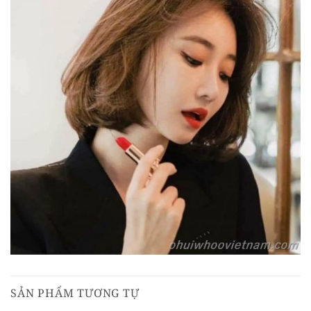
SẢN PHẨM TƯƠNG TỰ