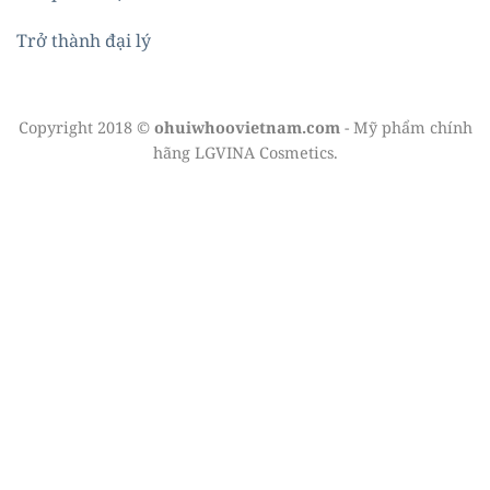
Trở thành đại lý
Copyright 2018 ©
ohuiwhoovietnam.com
- Mỹ phẩm chính
hãng LGVINA Cosmetics.