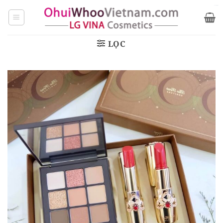
Bỏ
bandar togel
bandar togel
bandar togel
bandar togel
bandar togel
bandar togel
bandar togel
bandar togel
bandar togel
bandar togel
bandar togel
PAM4D
togel lotto
PAM4D
togel lotto
PAM4D
PAM4D
PAM4D
PAM4D
PAM4D
PAM4D
PAM4D
PAM4D
PAM4D
PAM4D
PAM4D
PAM4D
togel lotto
PAM4D
togel lotto
PAM4D
togel lotto
PAM4D
togel lotto
PAM4D
togel lotto
situs togel
situs togel
situs togel
situs togel
situs togel
situs togel
situs togel
situs togel
situs togel
situs togel
situs togel
situs togel
situs togel
situs togel
situs togel
situs togel
situs togel
situs togel
situs togel
qua
nội
dung
LỌC