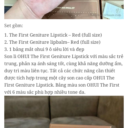
Set gồm:
1. The First Geniture Lipstick – Red (full size)
2. The First Geniture lipbalm– Red (full size)
3. 1 bảng mắt ohui 9 ô siêu lời và đẹp
Son lì OHUI The First Geniture Lipstick với màu sắc trẻ
trung, phản xạ ánh sáng tốt, cùng khả năng dưỡng ẩm,
duy trì màu liên tục. Tất cả các chức năng cần thiết
được tích hợp trong một cây son cao cấp OHUI The
First Geniture Lipstick. Bảng màu son OHUI The First
với 6 màu sắc phù hợp nhiều tone da.