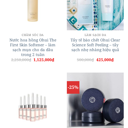
CHĂM SÓC DA
LÀM SẠCH DA
Nước hoa hồng Ohui The
Tẩy tế bào chết Ohui Clear
First Skin Softener – làm
Science Soft Peeling – tẩy
sạch mụn cho da dầu
sạch nhẹ nhàng hiệu quả
trong 2 tuần
Giá
Giá
Giá
Giá
2,250,000
₫
1,125,000
₫
500,000
₫
425,000
₫
gốc
hiện
gốc
hiện
là:
tại
là:
tại
2,250,000₫.
là:
500,000₫.
là:
1,125,000₫.
425,000
-25%