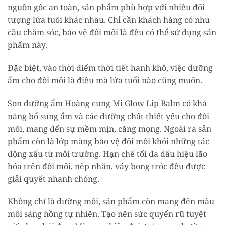
nguồn gốc an toàn, sản phẩm phù hợp với nhiều đối
tượng lứa tuổi khác nhau. Chỉ cần khách hàng có nhu
cầu chăm sóc, bảo vệ đôi môi là đều có thể sử dụng sản
phẩm này.
Đặc biệt, vào thời điểm thời tiết hanh khô, việc dưỡng
ẩm cho đôi môi là điều mà lứa tuổi nào cũng muốn.
Son dưỡng ẩm Hoàng cung Mi Glow Lip Balm có khả
năng bổ sung ẩm và các dưỡng chất thiết yếu cho đôi
môi, mang đến sự mềm mịn, căng mọng. Ngoài ra sản
phẩm còn là lớp màng bảo vệ đôi môi khỏi những tác
động xấu từ môi trường. Hạn chế tối đa dấu hiệu lão
hóa trên đôi môi, nếp nhăn, vảy bong tróc đều được
giải quyết nhanh chóng.
Không chỉ là dưỡng môi, sản phẩm còn mang đến màu
môi sáng hồng tự nhiên. Tạo nên sức quyến rũ tuyệt