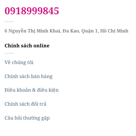
0918999845
6 Nguyễn Thị Minh Khai, Đa Kao, Quận 1, Hồ Chí Minh
Chính sách online
Về chúng tôi
Chính sách bán hàng
Điều khoản & điều kiện
Chính sách đổi trả
Câu hỏi thường gặp