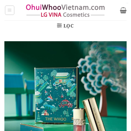
Bỏ
bandar togel
bandar togel
bandar togel
bandar togel
bandar togel
bandar togel
bandar togel
bandar togel
bandar togel
bandar togel
bandar togel
PAM4D
togel lotto
PAM4D
togel lotto
PAM4D
PAM4D
PAM4D
PAM4D
PAM4D
PAM4D
PAM4D
PAM4D
PAM4D
PAM4D
PAM4D
PAM4D
togel lotto
PAM4D
togel lotto
PAM4D
togel lotto
PAM4D
togel lotto
PAM4D
togel lotto
situs togel
situs togel
situs togel
situs togel
situs togel
situs togel
situs togel
situs togel
situs togel
situs togel
situs togel
situs togel
situs togel
situs togel
situs togel
situs togel
situs togel
situs togel
situs togel
qua
nội
dung
LỌC