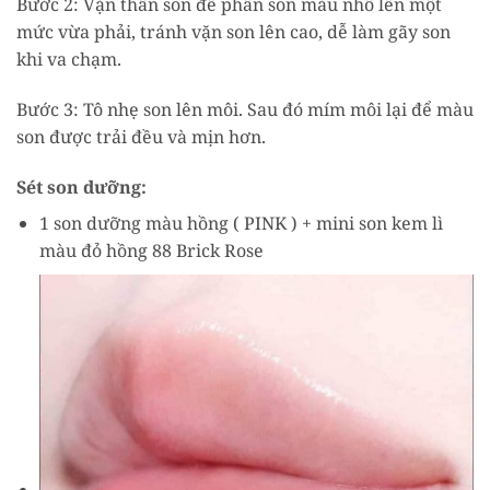
Bước 2: Vặn thân son để phần son màu nhô lên một
mức vừa phải, tránh vặn son lên cao, dễ làm gãy son
khi va chạm.
Bước 3: Tô nhẹ son lên môi. Sau đó mím môi lại để màu
son được trải đều và mịn hơn.
Sét son dưỡng:
1 son dưỡng màu hồng ( PINK ) + mini son kem lì
màu đỏ hồng 88 Brick Rose