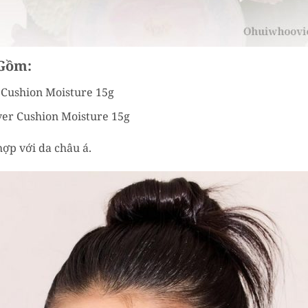
 Gồm:
 Cushion Moisture 15g
ver Cushion Moisture 15g
ợp với da châu á.