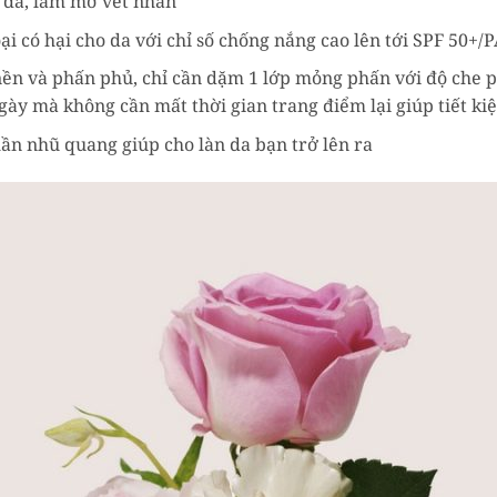
 da, làm mờ vết nhăn
i có hại cho da với chỉ số chống nắng cao lên tới SPF 50+/
nền và phấn phủ, chỉ cần dặm 1 lớp mỏng phấn với độ che p
gày mà không cần mất thời gian trang điểm lại giúp tiết kiệ
ần nhũ quang giúp cho làn da bạn trở lên ra