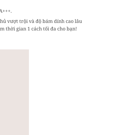
PA+++.
hủ vượt trội và độ bám dính cao lâu
m thời gian 1 cách tối đa cho bạn!