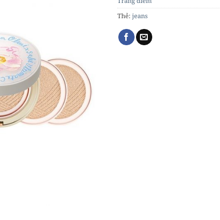
Trang điểm
Thẻ:
jeans