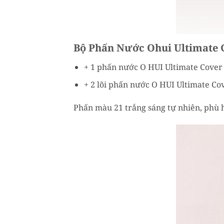
Bộ Phấn Nước Ohui Ultimate
+ 1 phấn nước O HUI Ultimate Cover
+ 2 lõi phấn nước O HUI Ultimate Co
Phấn màu 21 trắng sáng tự nhiên, phù h