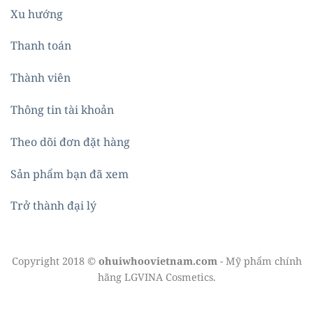
Xu hướng
Thanh toán
Thành viên
Thông tin tài khoản
Theo dõi đơn đặt hàng
Sản phẩm bạn đã xem
Trở thành đại lý
Copyright 2018 ©
ohuiwhoovietnam.com
- Mỹ phẩm chính
hãng LGVINA Cosmetics.