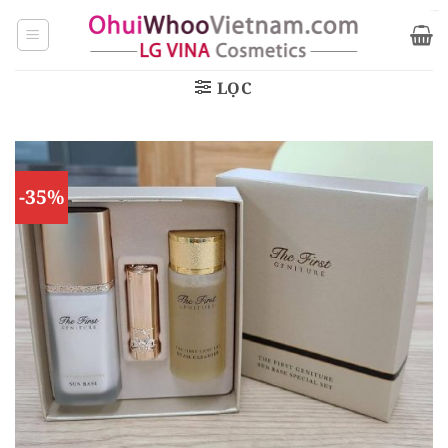
Bỏ
bandar togel
bandar togel
bandar togel
bandar togel
bandar togel
bandar togel
bandar togel
bandar togel
bandar togel
bandar togel
bandar togel
PAM4D
togel lotto
PAM4D
togel lotto
PAM4D
PAM4D
PAM4D
PAM4D
PAM4D
PAM4D
PAM4D
PAM4D
PAM4D
PAM4D
PAM4D
PAM4D
togel lotto
PAM4D
togel lotto
PAM4D
togel lotto
PAM4D
togel lotto
PAM4D
togel lotto
situs togel
situs togel
situs togel
situs togel
situs togel
situs togel
situs togel
situs togel
situs togel
situs togel
situs togel
situs togel
situs togel
situs togel
situs togel
situs togel
situs togel
situs togel
situs togel
qua
nội
dung
LỌC
-35%