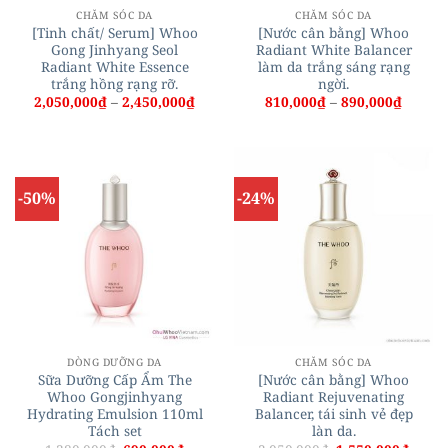
CHĂM SÓC DA
CHĂM SÓC DA
[Tinh chất/ Serum] Whoo
[Nước cân bằng] Whoo
Gong Jinhyang Seol
Radiant White Balancer
Radiant White Essence
làm da trắng sáng rạng
trắng hồng rạng rỡ.
ngời.
Khoảng
Khoản
2,050,000
₫
–
2,450,000
₫
810,000
₫
–
890,000
₫
giá:
giá:
từ
từ
2,050,000₫
810,00
đến
đến
2,450,000₫
890,00
-50%
-24%
DÒNG DƯỠNG DA
CHĂM SÓC DA
Sữa Dưỡng Cấp Ẩm The
[Nước cân bằng] Whoo
Whoo Gongjinhyang
Radiant Rejuvenating
Hydrating Emulsion 110ml
Balancer, tái sinh vẻ đẹp
Tách set
làn da.