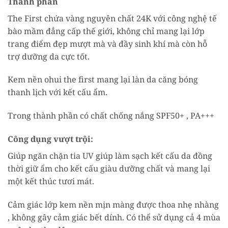
Thành phần
The First chứa vàng nguyên chất 24K với công nghệ tế
bào mầm đẳng cấp thế giới, không chỉ mang lại lớp
trang điểm đẹp mượt mà và đầy sinh khí mà còn hỗ
trợ dưỡng da cực tốt.
Kem nền ohui the first mang lại làn da căng bóng
thanh lịch với kết cấu ẩm.
Trong thành phần có chất chống nắng SPF50+ , PA+++
Công dụng vượt trội:
Giúp ngăn chặn tia UV giúp làm sạch kết cấu da đồng
thời giữ ẩm cho kết cấu giàu dưỡng chất và mang lại
một kết thúc tươi mát.
Cảm giác lớp kem nền mịn màng được thoa nhẹ nhàng
, không gây cảm giác bết dính. Có thể sử dụng cả 4 mùa