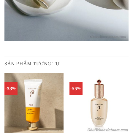
SẢN PHẨM TƯƠNG TỰ
-33%
-55%