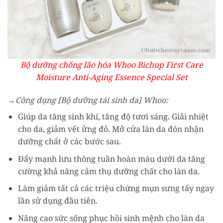
Bộ dưỡng chống lão hóa Whoo Bichup First Care
Moisture Anti-Aging Essence Special Set
→
Công dụng [Bộ dưỡng tái sinh da] Whoo:
Giúp da tăng sinh khí, tăng độ tươi sáng. Giải nhiệt
cho da, giảm vết ửng đỏ. Mở cửa làn da đón nhận
dưỡng chất ở các bước sau.
Đẩy mạnh lưu thông tuần hoàn máu dưới da tăng
cường khả năng cảm thụ dưỡng chất cho làn da.
Làm giảm tất cả các triệu chứng mụn sưng tấy ngay
lần sử dụng đầu tiên.
Nâng cao sức sống phục hồi sinh mệnh cho làn da