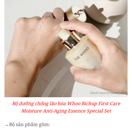
Bộ dưỡng chống lão hóa Whoo Bichup First Care
Moisture Anti-Aging Essence Special Set
→
Bộ sản phẩm gồm: