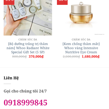
CHĂM SÓC DA
CHĂM SÓC DA
[Bộ dưỡng trắng trị thâm
[Kem chống thâm mắt]
nám] Whoo Radiant White
Whoo vàng Intensive
Special Gift Set (5 SP)
Nutritive Eye Cream
Giá
Giá
Giá
Giá
800,000
₫
370,000
₫
2,500,000
₫
1,680,000
₫
gốc
hiện
gốc
hiện
là:
tại
là:
tại
800,000₫.
là:
2,500,000₫.
là:
370,000₫.
1,680,
Liên Hệ
Gọi cho chúng tôi 24/7
0918999845