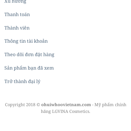
Xu hướng
Thanh toán
Thành viên
Thông tin tài khoản
Theo dõi đơn đặt hàng
Sản phẩm bạn đã xem
Trở thành đại lý
Copyright 2018 ©
ohuiwhoovietnam.com
- Mỹ phẩm chính
hãng LGVINA Cosmetics.