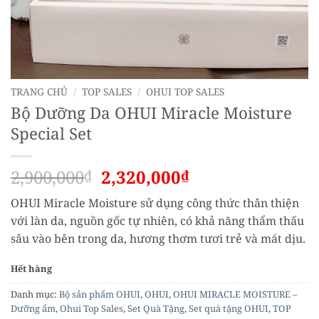
TRANG CHỦ
/
TOP SALES
/
OHUI TOP SALES
Bộ Dưỡng Da OHUI Miracle Moisture
Special Set
Giá
Giá
2,900,000
2,320,000
₫
₫
gốc
hiện
OHUI Miracle Moisture sử dụng công thức thân thiện
là:
tại
với làn da, nguồn gốc tự nhiên, có khả năng thẩm thấu
2,900,000₫.
là:
sâu vào bên trong da, hương thơm tươi trẻ và mát dịu.
2,320,000₫.
Hết hàng
Danh mục:
Bộ sản phẩm OHUI
,
OHUI
,
OHUI MIRACLE MOISTURE –
Dưỡng ẩm
,
Ohui Top Sales
,
Set Quà Tặng
,
Set quà tặng OHUI
,
TOP