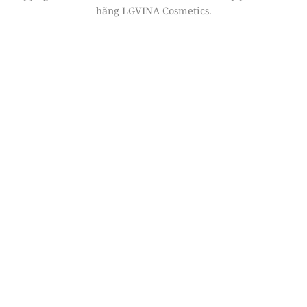
hãng LGVINA Cosmetics.