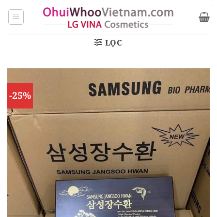
Bỏ
bandar togel
bandar togel
bandar togel
bandar togel
bandar togel
bandar togel
bandar togel
bandar togel
bandar togel
bandar togel
bandar togel
PAM4D
togel lotto
PAM4D
togel lotto
PAM4D
PAM4D
PAM4D
PAM4D
PAM4D
PAM4D
PAM4D
PAM4D
PAM4D
PAM4D
PAM4D
PAM4D
togel lotto
PAM4D
togel lotto
PAM4D
togel lotto
PAM4D
togel lotto
PAM4D
togel lotto
situs togel
situs togel
situs togel
situs togel
situs togel
situs togel
situs togel
situs togel
situs togel
situs togel
situs togel
situs togel
situs togel
situs togel
situs togel
situs togel
situs togel
situs togel
situs togel
qua
nội
dung
LỌC
-25%