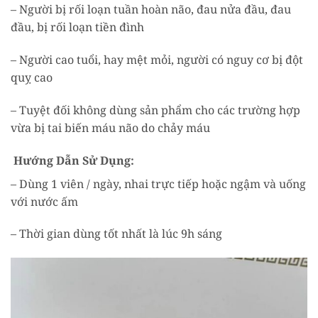
– Người bị rối loạn tuần hoàn não, đau nửa đầu, đau
đầu, bị rối loạn tiền đình
– Người cao tuổi, hay mệt mỏi, người có nguy cơ bị đột
quỵ cao
– Tuyệt đối không dùng sản phẩm cho các trường hợp
vừa bị tai biến máu não do chảy máu
Hướng Dẫn Sử Dụng:
– Dùng 1 viên / ngày, nhai trực tiếp hoặc ngậm và uống
với nước ấm
– Thời gian dùng tốt nhất là lúc 9h sáng