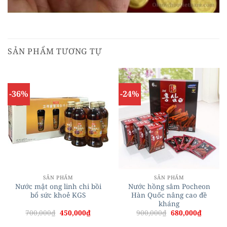
SẢN PHẨM TƯƠNG TỰ
-36%
-24%
SẢN PHẨM
SẢN PHẨM
Nước mật ong linh chi bồi
Nước hồng sâm Pocheon
bổ sức khoẻ KGS
Hàn Quốc nâng cao đề
kháng
Giá
Giá
Giá
Giá
700,000
₫
450,000
₫
900,000
₫
680,000
₫
gốc
hiện
gốc
hiện
là:
tại
là:
tại