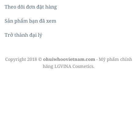
Theo dõi đơn đặt hàng
Sản phẩm bạn đã xem
Trở thành đại lý
Copyright 2018 ©
ohuiwhoovietnam.com
- Mỹ phẩm chính
hãng LGVINA Cosmetics.