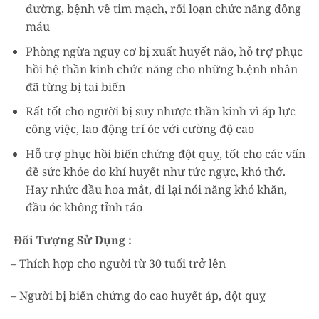
đường, bệnh về tim mạch, rối loạn chức năng đông
máu
Phòng ngừa nguy cơ bị xuất huyết não, hỗ trợ phục
hồi hệ thần kinh chức năng cho những b.ệnh nhân
đã từng bị tai biến
Rất tốt cho người bị suy nhược thần kinh vì áp lực
công việc, lao động trí óc với cường độ cao
Hỗ trợ phục hồi biến chứng đột quỵ, tốt cho các vấn
đề sức khỏe do khí huyết như tức ngực, khó thở.
Hay nhức đầu hoa mắt, đi lại nói năng khó khăn,
đầu óc không tỉnh táo
Đối Tượng Sử Dụng :
– Thích hợp cho người từ 30 tuổi trở lên
– Người bị biến chứng do cao huyết áp, đột quỵ